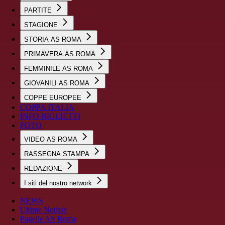
PARTITE
STAGIONE
STORIA AS ROMA
PRIMAVERA AS ROMA
FEMMINILE AS ROMA
GIOVANILI AS ROMA
COPPE EUROPEE
COPPA ITALIA
INFO BIGLIETTI
FOTO
VIDEO AS ROMA
RASSEGNA STAMPA
REDAZIONE
I siti del nostro network
NEWS
Ultime Notizie
Pagelle AS Roma