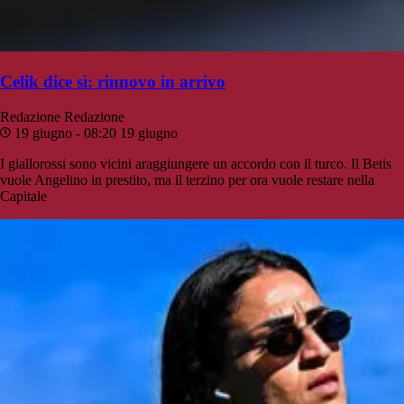
Celik dice sì: rinnovo in arrivo
Redazione
Redazione
19 giugno - 08:20
19 giugno
I giallorossi sono vicini araggiungere un accordo con il turco. Il Betis
vuole Angelino in prestito, ma il terzino per ora vuole restare nella
Capitale