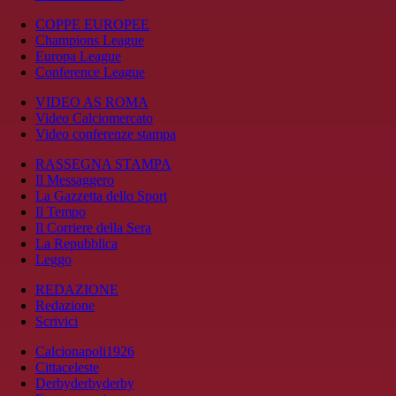
COPPE EUROPEE
Champions League
Europa League
Conference League
VIDEO AS ROMA
Video Calciomercato
Video conferenze stampa
RASSEGNA STAMPA
Il Messaggero
La Gazzetta dello Sport
Il Tempo
Il Corriere della Sera
La Repubblica
Leggo
REDAZIONE
Redazione
Scrivici
Calcionapoli1926
Cittaceleste
Derbyderbyderby