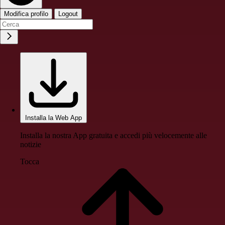
Modifica profilo
Logout
Installa la Web App
Installa la nostra App gratuita e accedi più velocemente alle
notizie
Tocca