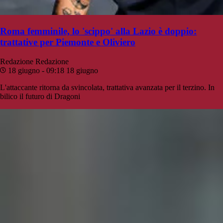
Roma femminile, lo 'scippo' alla Lazio è doppio:
trattative per Piemonte e Oliviero
Redazione
Redazione
18 giugno - 09:18
18 giugno
L'attaccante ritorna da svincolata, trattativa avanzata per il terzino. In
bilico il futuro di Dragoni