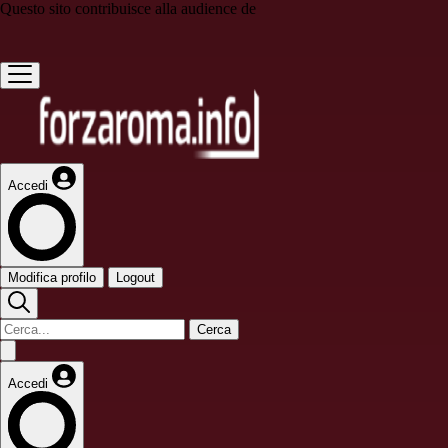
Questo sito contribuisce alla audience de
Accedi
Modifica profilo
Logout
Cerca
Accedi