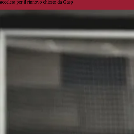
accelera per il rinnovo chiesto da Gasp