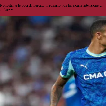
Nonostante le voci di mercato, il romano non ha alcuna intenzione di
andare via