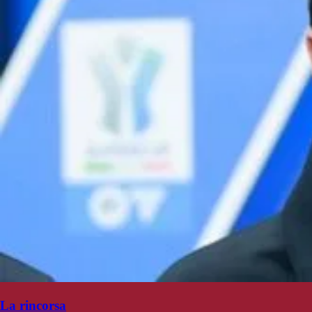
La rincorsa