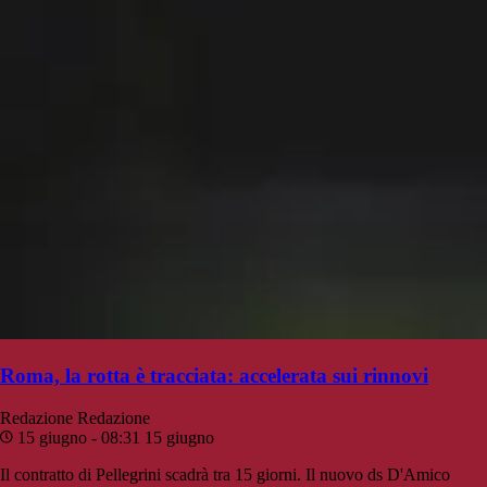
Roma, la rotta è tracciata: accelerata sui rinnovi
Redazione
Redazione
15 giugno - 08:31
15 giugno
Il contratto di Pellegrini scadrà tra 15 giorni. Il nuovo ds D'Amico