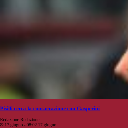
Pisilli cerca la consacrazione con Gasperini
Redazione
Redazione
17 giugno - 08:02
17 giugno