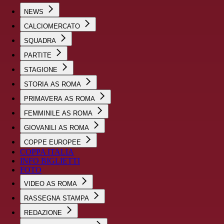
NEWS
CALCIOMERCATO
SQUADRA
PARTITE
STAGIONE
STORIA AS ROMA
PRIMAVERA AS ROMA
FEMMINILE AS ROMA
GIOVANILI AS ROMA
COPPE EUROPEE
COPPA ITALIA
INFO BIGLIETTI
FOTO
VIDEO AS ROMA
RASSEGNA STAMPA
REDAZIONE