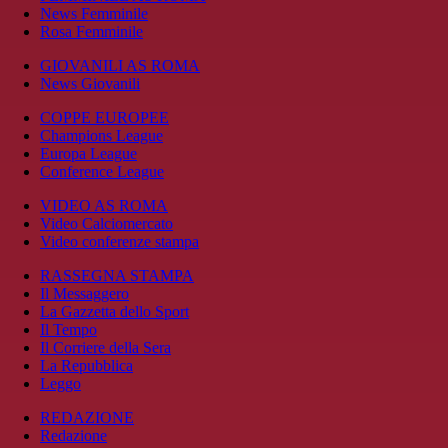
News Femminile
Rosa Femminile
GIOVANILI AS ROMA
News Giovanili
COPPE EUROPEE
Champions League
Europa League
Conference League
VIDEO AS ROMA
Video Calciomercato
Video conferenze stampa
RASSEGNA STAMPA
Il Messaggero
La Gazzetta dello Sport
Il Tempo
Il Corriere della Sera
La Repubblica
Leggo
REDAZIONE
Redazione