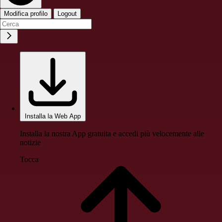
Modifica profilo
Logout
Installa la Web App
Installa la nostra App gratuita e accedi più velocemente alle
notizie
Tocca