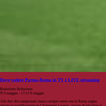
Dove vedere Parma-Roma in TV e LIVE streaming
Redazione
Redazione
9 maggio - 17:13
9 maggio
Alla fine del campionato manca sempre meno ma la Roma sogna
ancora la qualificazione in Champions League, ancora di più dopo il