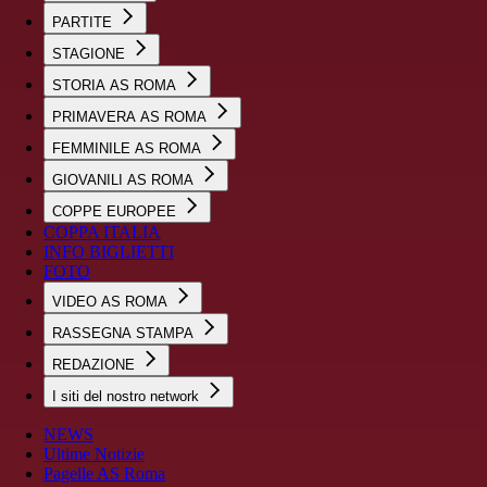
PARTITE
STAGIONE
STORIA AS ROMA
PRIMAVERA AS ROMA
FEMMINILE AS ROMA
GIOVANILI AS ROMA
COPPE EUROPEE
COPPA ITALIA
INFO BIGLIETTI
FOTO
VIDEO AS ROMA
RASSEGNA STAMPA
REDAZIONE
I siti del nostro network
NEWS
Ultime Notizie
Pagelle AS Roma