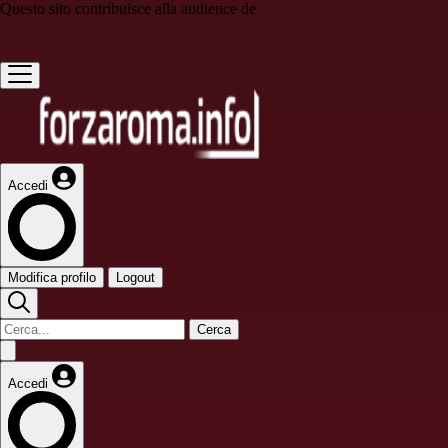
Questo sito contribuisce alla audience de
Accedi
Modifica profilo
Logout
Cerca
Accedi