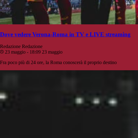
Dove vedere Verona-Roma in TV e LIVE streaming
Redazione
Redazione
23 maggio - 18:09
23 maggio
Fra poco più di 24 ore, la Roma conoscerà il proprio destino