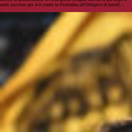
netto successo per 4-0 contro la Fiorentina all'Olimpico di lunedì…