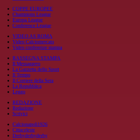
COPPE EUROPEE
Champions League
Europa League
Conference League
VIDEO AS ROMA
Video Calciomercato
Video conferenze stampa
RASSEGNA STAMPA
Il Messaggero
La Gazzetta dello Sport
Il Tempo
Il Corriere della Sera
La Repubblica
Leggo
REDAZIONE
Redazione
Scrivici
Calcionapoli1926
Cittaceleste
Derbyderbyderby