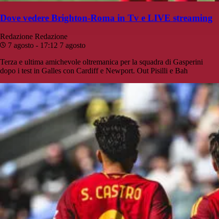
Dove vedere Brighton-Roma in Tv e LIVE streaming
Redazione
Redazione
7 agosto - 17:12
7 agosto
Terza e ultima amichevole oltremanica per la squadra di Gasperini
dopo i test in Galles con Cardiff e Newport. Out Pisilli e Bah