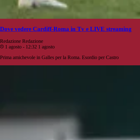
Dove vedere Cardiff-Roma in Tv e LIVE streaming
Redazione
Redazione
1 agosto - 12:32
1 agosto
Prima amichevole in Galles per la Roma. Esordio per Castro