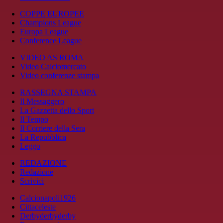
COPPE EUROPEE
Champions League
Europa League
Conference League
VIDEO AS ROMA
Video Calciomercato
Video conferenze stampa
RASSEGNA STAMPA
Il Messaggero
La Gazzetta dello Sport
Il Tempo
Il Corriere della Sera
La Repubblica
Leggo
REDAZIONE
Redazione
Scrivici
Calcionapoli1926
Cittaceleste
Derbyderbyderby