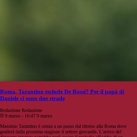
Roma, Tarantino esclude De Rossi? Per il papà di
Daniele ci sono due strade
Redazione
Redazione
9 marzo - 16:47
9 marzo
Massimo Tarantino è ormai a un passo dal ritorno alla Roma dove
guiderà dalla prossima stagione il settore giovanile. L'arrivo del