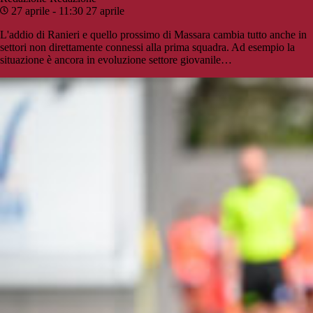
27 aprile - 11:30
27 aprile
L'addio di Ranieri e quello prossimo di Massara cambia tutto anche in
settori non direttamente connessi alla prima squadra. Ad esempio la
situazione è ancora in evoluzione settore giovanile…