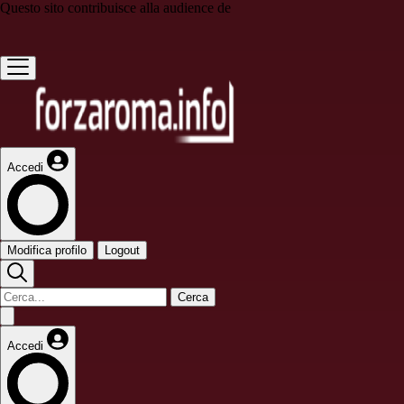
Questo sito contribuisce alla audience de
Accedi
Modifica profilo
Logout
Cerca
Accedi