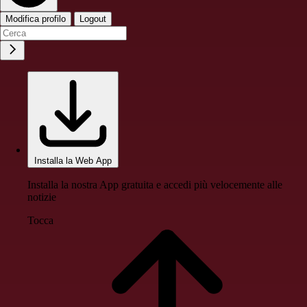
Modifica profilo
Logout
Installa la Web App
Installa la nostra App gratuita e accedi più velocemente alle
notizie
Tocca