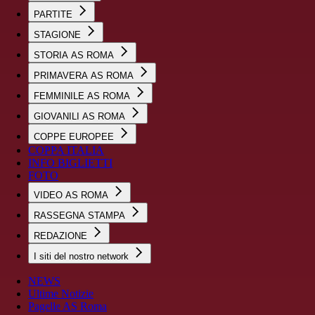
PARTITE
STAGIONE
STORIA AS ROMA
PRIMAVERA AS ROMA
FEMMINILE AS ROMA
GIOVANILI AS ROMA
COPPE EUROPEE
COPPA ITALIA
INFO BIGLIETTI
FOTO
VIDEO AS ROMA
RASSEGNA STAMPA
REDAZIONE
I siti del nostro network
NEWS
Ultime Notizie
Pagelle AS Roma