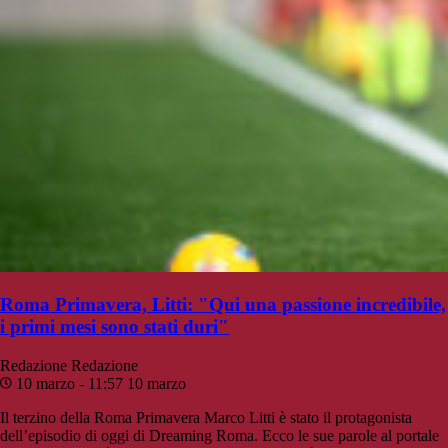
Roma Primavera, Litti: "Qui una passione incredibile,
i primi mesi sono stati duri"
Redazione
Redazione
10 marzo - 11:57
10 marzo
Il terzino della Roma Primavera Marco Litti è stato il protagonista
dell’episodio di oggi di Dreaming Roma. Ecco le sue parole al portale