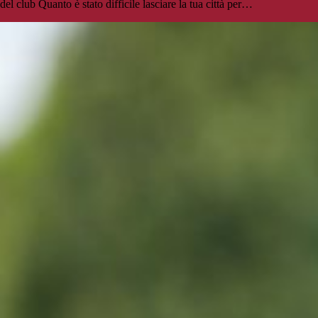
del club Quanto è stato difficile lasciare la tua città per…