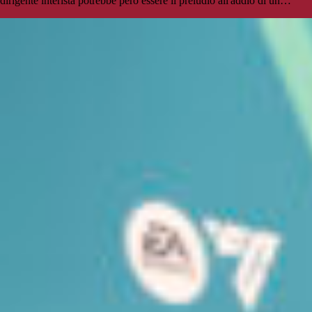
dirigente interista potrebbe però essere il preludio all'addio di un…