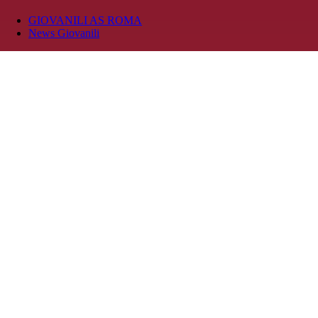
GIOVANILI AS ROMA
News Giovanili