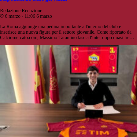
Redazione
Redazione
6 marzo - 11:06
6 marzo
La Roma aggiunge una pedina importante all'interno del club e
inserisce una nuova figura per il settore giovanile. Come riportato da
Calciomercato.com, Massimo Tarantino lascia l'Inter dopo quasi tre…