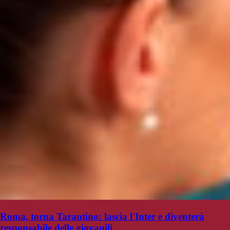
Roma, torna Tarantino: lascia l'Inter e diventerà
responsabile delle giovanili