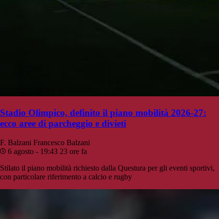
Stadio Olimpico, definito il piano mobilità 2026-27:
ecco aree di parcheggio e divieti
F. Balzani
Francesco Balzani
6 agosto - 19:43
23 ore fa
Stilato il piano mobilità richiesto dalla Questura per gli eventi sportivi,
con particolare riferimento a calcio e rugby