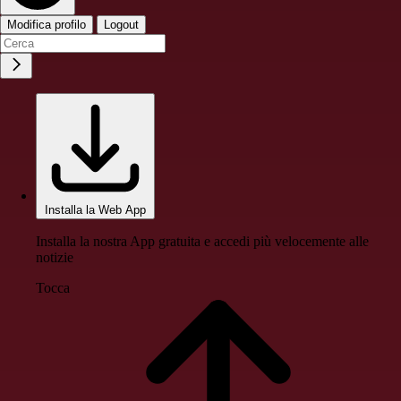
Modifica profilo
Logout
Installa la Web App
Installa la nostra App gratuita e accedi più velocemente alle
notizie
Tocca