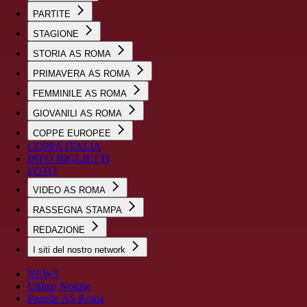
PARTITE
STAGIONE
STORIA AS ROMA
PRIMAVERA AS ROMA
FEMMINILE AS ROMA
GIOVANILI AS ROMA
COPPE EUROPEE
COPPA ITALIA
INFO BIGLIETTI
FOTO
VIDEO AS ROMA
RASSEGNA STAMPA
REDAZIONE
I siti del nostro network
NEWS
Ultime Notizie
Pagelle AS Roma