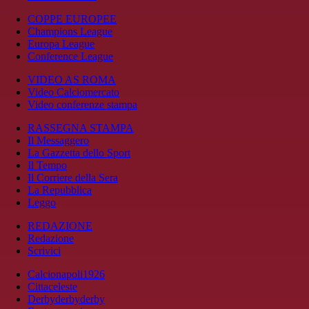
COPPE EUROPEE
Champions League
Europa League
Conference League
VIDEO AS ROMA
Video Calciomercato
Video conferenze stampa
RASSEGNA STAMPA
Il Messaggero
La Gazzetta dello Sport
Il Tempo
Il Corriere della Sera
La Repubblica
Leggo
REDAZIONE
Redazione
Scrivici
Calcionapoli1926
Cittaceleste
Derbyderbyderby