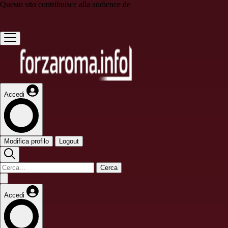
Questo sito contribuisce alla audience de
Accedi
Modifica profilo
Logout
Cerca
Accedi