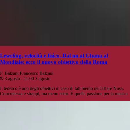
Leweling, velocità e fisico. Dal no al Ghana al
Mondiale: ecco il nuovo obiettivo della Roma
F. Balzani
Francesco Balzani
3 agosto - 11:00
3 agosto
Il tedesco è uno degli obiettivi in caso di fallimento nell'affare Nusa.
Concretezza e strappi, ma meno estro. E quella passione per la musica