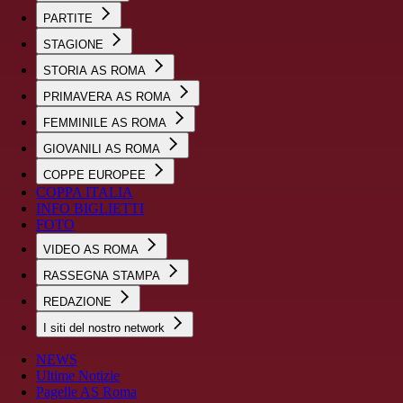
PARTITE
STAGIONE
STORIA AS ROMA
PRIMAVERA AS ROMA
FEMMINILE AS ROMA
GIOVANILI AS ROMA
COPPE EUROPEE
COPPA ITALIA
INFO BIGLIETTI
FOTO
VIDEO AS ROMA
RASSEGNA STAMPA
REDAZIONE
I siti del nostro network
NEWS
Ultime Notizie
Pagelle AS Roma