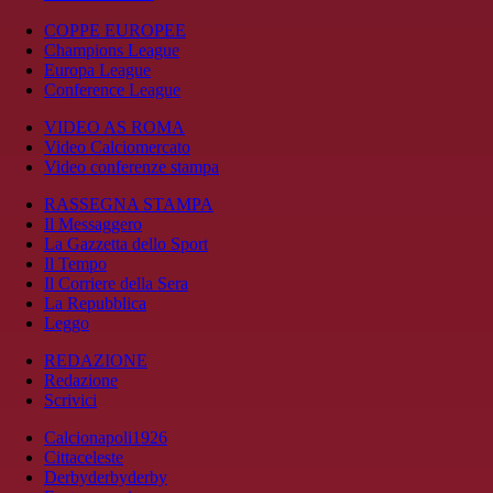
COPPE EUROPEE
Champions League
Europa League
Conference League
VIDEO AS ROMA
Video Calciomercato
Video conferenze stampa
RASSEGNA STAMPA
Il Messaggero
La Gazzetta dello Sport
Il Tempo
Il Corriere della Sera
La Repubblica
Leggo
REDAZIONE
Redazione
Scrivici
Calcionapoli1926
Cittaceleste
Derbyderbyderby