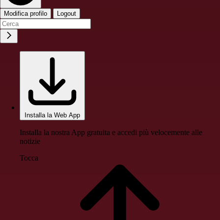
Modifica profilo
Logout
Installa la Web App
Installa la nostra App gratuita e accedi più velocemente alle
notizie
Tocca