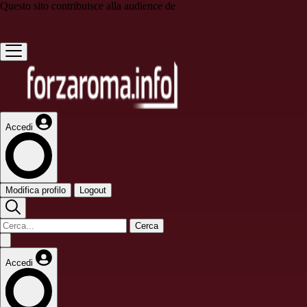
Questo sito contribuisce alla audience de
Accedi
Modifica profilo
Logout
Cerca
Accedi