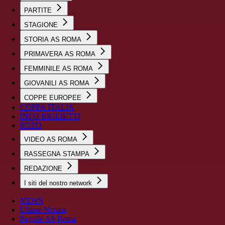
PARTITE
STAGIONE
STORIA AS ROMA
PRIMAVERA AS ROMA
FEMMINILE AS ROMA
GIOVANILI AS ROMA
COPPE EUROPEE
COPPA ITALIA
INFO BIGLIETTI
FOTO
VIDEO AS ROMA
RASSEGNA STAMPA
REDAZIONE
I siti del nostro network
NEWS
Ultime Notizie
Pagelle AS Roma