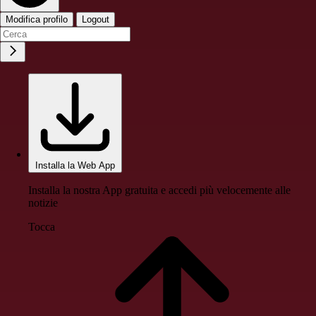
Modifica profilo
Logout
Installa la Web App
Installa la nostra App gratuita e accedi più velocemente alle
notizie
Tocca