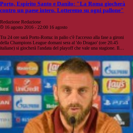
Porto, Espirito Santo e Danilo: "La Roma giocherà
contro un paese intero. Lotteremo su ogni pallone"
Redazione
Redazione
16 agosto 2016 - 22:00
16 agosto
Tra 24 ore sarà Porto-Roma: in palio c'è l'accesso alla fase a gironi
della Champions League domani sera al 'do Dragao' (ore 20.45
italiane) si giocherà l'andata del playoff che vale una stagione. Il…