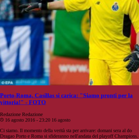
Porto-Roma, Casillas si carica: "Siamo pronti per la
vittoria!" - FOTO
Redazione
Redazione
16 agosto 2016 - 23:20
16 agosto
Ci siamo. Il momento della verità sta per arrivare: domani sera al do
Dragao Porto e Roma si sfideranno nell'andata del playoff Champions.