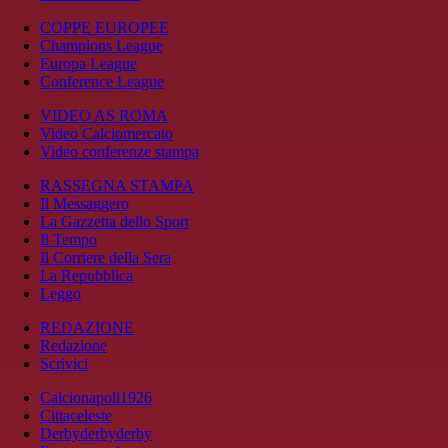
COPPE EUROPEE
Champions League
Europa League
Conference League
VIDEO AS ROMA
Video Calciomercato
Video conferenze stampa
RASSEGNA STAMPA
Il Messaggero
La Gazzetta dello Sport
Il Tempo
Il Corriere della Sera
La Repubblica
Leggo
REDAZIONE
Redazione
Scrivici
Calcionapoli1926
Cittaceleste
Derbyderbyderby