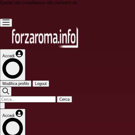
Questo sito contribuisce alla audience de
Accedi
Modifica profilo
Logout
Cerca
Accedi