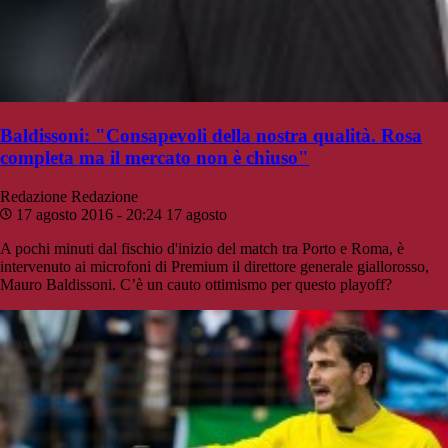
Baldissoni: "Consapevoli della nostra qualità. Rosa
completa ma il mercato non è chiuso"
Redazione
Redazione
17 agosto 2016 - 20:24
17 agosto
A pochi minuti dal fischio d'inizio del match tra Porto e Roma, è
intervenuto ai microfoni di Premium il direttore generale giallorosso,
Mauro Baldissoni. C’è un cauto ottimismo per questo playoff?