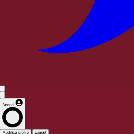
Accedi
Modifica profilo
Logout