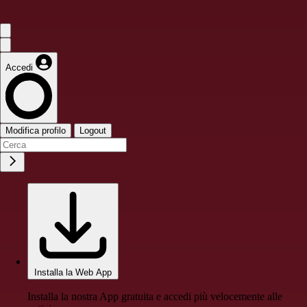
Accedi
Modifica profilo
Logout
Installa la Web App
Installa la nostra App gratuita e accedi più velocemente alle