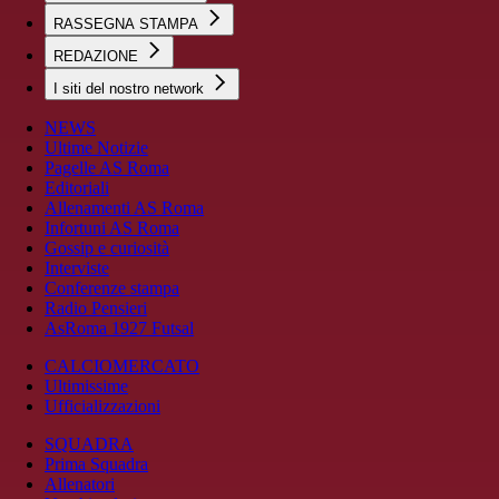
RASSEGNA STAMPA
REDAZIONE
I siti del nostro network
NEWS
Ultime Notizie
Pagelle AS Roma
Editoriali
Allenamenti AS Roma
Infortuni AS Roma
Gossip e curiosità
Interviste
Conferenze stampa
Radio Pensieri
AsRoma 1927 Futsal
CALCIOMERCATO
Ultimissime
Ufficializzazioni
SQUADRA
Prima Squadra
Allenatori