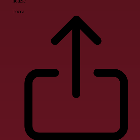
notizie
Tocca