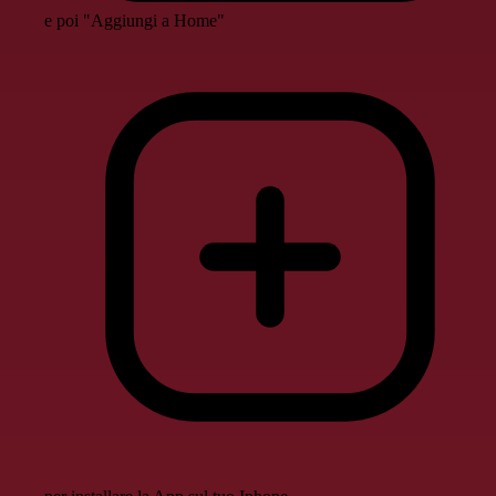
e poi "Aggiungi a Home"