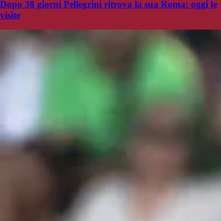
Dopo 38 giorni Pellegrini ritrova la sua Roma: oggi le
visite