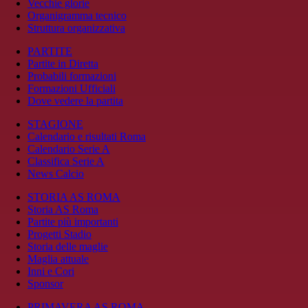
Vecchie glorie
Organigramma tecnico
Struttura organizzativa
PARTITE
Partite in Diretta
Probabili formazioni
Formazioni Ufficiali
Dove vedere la partita
STAGIONE
Calendario e risultati Roma
Calendario Serie A
Classifica Serie A
News Calcio
STORIA AS ROMA
Storia AS Roma
Partite più importanti
Progetti Stadio
Storia delle maglie
Maglia attuale
Inni e Cori
Sponsor
PRIMAVERA AS ROMA