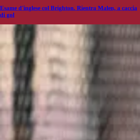
Esame d'inglese col Brighton. Rientra Malen, a caccia
di gol