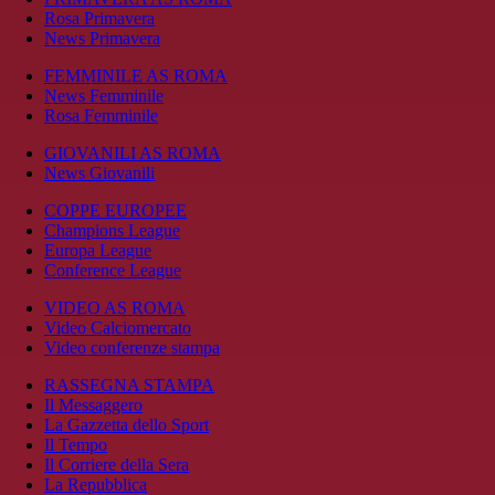
Rosa Primavera
News Primavera
FEMMINILE AS ROMA
News Femminile
Rosa Femminile
GIOVANILI AS ROMA
News Giovanili
COPPE EUROPEE
Champions League
Europa League
Conference League
VIDEO AS ROMA
Video Calciomercato
Video conferenze stampa
RASSEGNA STAMPA
Il Messaggero
La Gazzetta dello Sport
Il Tempo
Il Corriere della Sera
La Repubblica