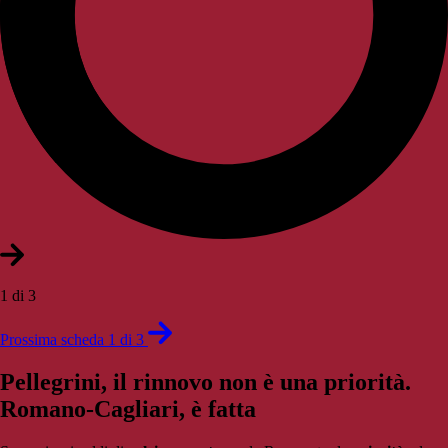
1 di 3
Prossima scheda 1 di 3
Pellegrini, il rinnovo non è una priorità.
Romano-Cagliari, è fatta