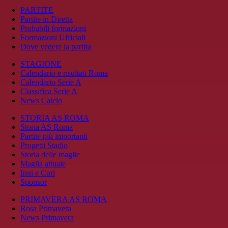
PARTITE
Partite in Diretta
Probabili formazioni
Formazioni Ufficiali
Dove vedere la partita
STAGIONE
Calendario e risultati Roma
Calendario Serie A
Classifica Serie A
News Calcio
STORIA AS ROMA
Storia AS Roma
Partite più importanti
Progetti Stadio
Storia delle maglie
Maglia attuale
Inni e Cori
Sponsor
PRIMAVERA AS ROMA
Rosa Primavera
News Primavera