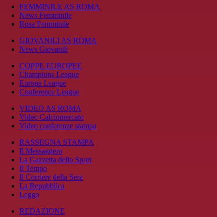
FEMMINILE AS ROMA
News Femminile
Rosa Femminile
GIOVANILI AS ROMA
News Giovanili
COPPE EUROPEE
Champions League
Europa League
Conference League
VIDEO AS ROMA
Video Calciomercato
Video conferenze stampa
RASSEGNA STAMPA
Il Messaggero
La Gazzetta dello Sport
Il Tempo
Il Corriere della Sera
La Repubblica
Leggo
REDAZIONE