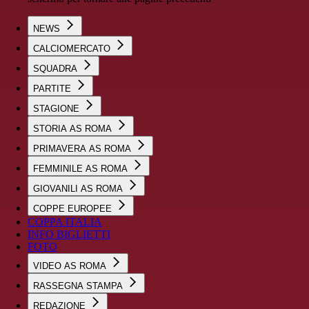
NEWS
CALCIOMERCATO
SQUADRA
PARTITE
STAGIONE
STORIA AS ROMA
PRIMAVERA AS ROMA
FEMMINILE AS ROMA
GIOVANILI AS ROMA
COPPE EUROPEE
COPPA ITALIA
INFO BIGLIETTI
FOTO
VIDEO AS ROMA
RASSEGNA STAMPA
REDAZIONE