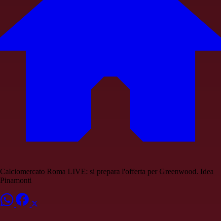
Calciomercato Roma LIVE: si prepara l'offerta per Greenwood. Idea
Pinamonti