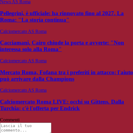
News AS Roma
Pellegrini, è ufficiale: ha rinnovato fino al 2027. La
Roma: "La storia continua"
Calciomercato AS Roma
Cacciamani, Cairo chiude la porta e avverte: "Non
interessa solo alla Roma"
Calciomercato AS Roma
Mercato Roma, Fofana tra i preferiti in attacco: l'aiuto
può arrivare dalla Champions
Calciomercato AS Roma
Calciomercato Roma LIVE: occhi su Gittens. Dalla
Turchia: c'è l'offerta per Endrick
Commenti