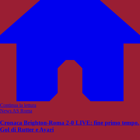
Continua la lettura
News AS Roma
Cronaca Brighton-Roma 2-0 LIVE: fine primo tempo.
Gol di Rutter e Ayari