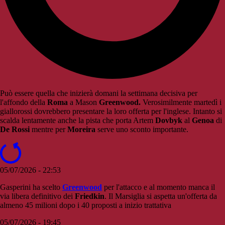
Può essere quella che inizierà domani la settimana decisiva per
l'affondo della
Roma
a Mason
Greenwood.
Verosimilmente martedì i
giallorossi dovrebbero presentare la loro offerta per l'inglese. Intanto si
scalda lentamente anche la pista che porta Artem
Dovbyk
al
Genoa
di
De Rossi
mentre per
Moreira
serve uno sconto importante.
05/07/2026 - 22:53
Gasperini ha scelto
Greenwood
per l'attacco e al momento manca il
via libera definitivo dei
Friedkin
. Il Marsiglia si aspetta un'offerta da
almeno 45 milioni dopo i 40 proposti a inizio trattativa
05/07/2026 - 19:45