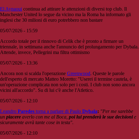
El Aynaoui
continua ad attirare le attenzioni di diversi top club. Il
Manchester United lo segue da vicino ma la Roma ha informato gli
inglesi che 30 milioni di euro potrebbero non bastare
05/07/2026 - 15:59
Accordo totale per il rinnovo di Celik che è pronto a firmare un
triennale, in settimana anche l'annuncio del prolungamento per Dybala.
Attende, invece, Pellegrini ma filtra ottimismo
05/07/2026 - 13:36
Ancora non si scalda l'operazione
Greenwood
. Queste le parole
dell'esperto di mercato Matteo Moretto: "Userei il termine cautela, è
un'operazione complicata non solo per i costi. I club non sono ancora
vicini all'accordo". Su di lui c'è anche l'Atletico.
05/07/2026 - 12:10
Leandro
Paredes
torna a parlare di Paulo
Dybala
:
"Per me sarebbe
un
piacere
averlo con me al Boca,
poi lui prenderà le sue decisioni
e
sicuramente avrà tante cose in testa".
05/07/2026 - 12:10