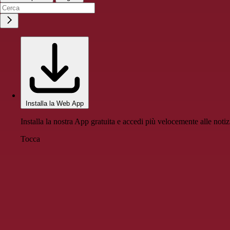
Installa la Web App
Installa la nostra App gratuita e accedi più velocemente alle notiz
Tocca