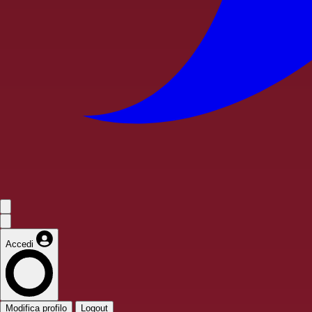
Accedi
Modifica profilo
Logout