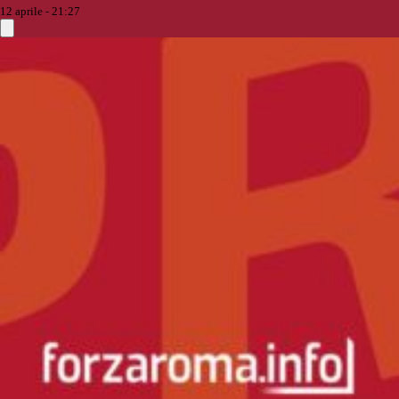
12 aprile - 21:27