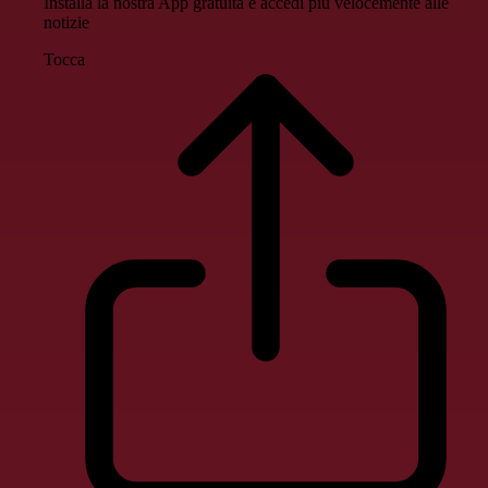
Installa la nostra App gratuita e accedi più velocemente alle
notizie
Tocca