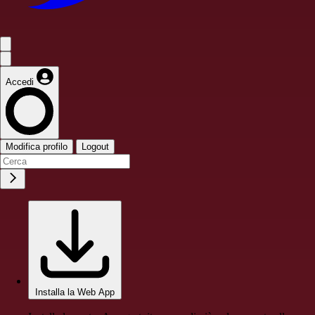
Accedi
Modifica profilo
Logout
Installa la Web App