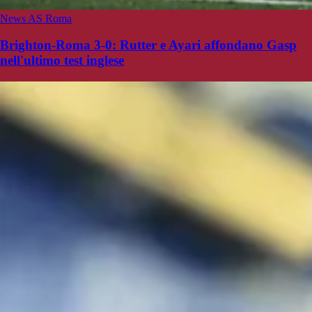
News AS Roma
Brighton-Roma 3-0: Rutter e Ayari affondano Gasp
nell'ultimo test inglese