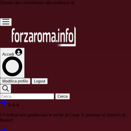
Questo sito contribuisce alla audience de
Accedi
Modifica profilo
Logout
Cerca
2
di
4
I Friedkin non gradiscono le uscite di Gasp. E pensano al rinnovo di
Ranieri