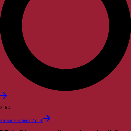
2 di 4
Prossima scheda 2 di 4