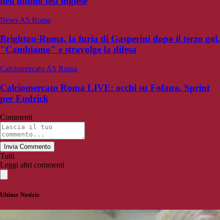
nell'ultimo test inglese
News AS Roma
Brighton-Roma, la furia di Gasperini dopo il terzo gol.
"Cambiamo" e stravolge la difesa
Calciomercato AS Roma
Calciomercato Roma LIVE: occhi su Fofana. Sprint
per Endrick
Commenti
Invia Commento
Tutti
Leggi altri commenti
Ultime Notizie