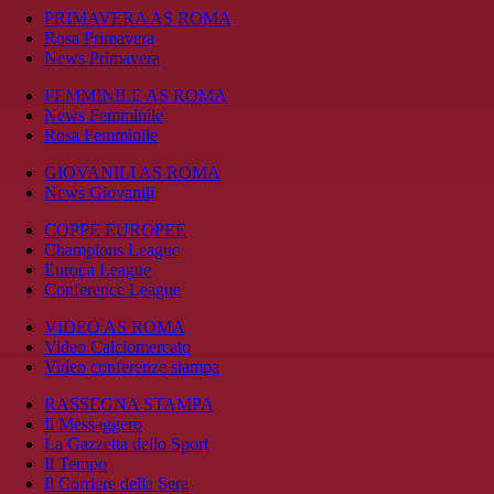
PRIMAVERA AS ROMA
Rosa Primavera
News Primavera
FEMMINILE AS ROMA
News Femminile
Rosa Femminile
GIOVANILI AS ROMA
News Giovanili
COPPE EUROPEE
Champions League
Europa League
Conference League
VIDEO AS ROMA
Video Calciomercato
Video conferenze stampa
RASSEGNA STAMPA
Il Messaggero
La Gazzetta dello Sport
Il Tempo
Il Corriere della Sera