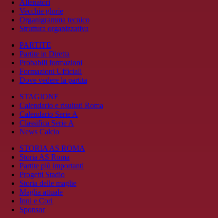
Allenatori
Vecchie glorie
Organigramma tecnico
Struttura organizzativa
PARTITE
Partite in Diretta
Probabili formazioni
Formazioni Ufficiali
Dove vedere la partita
STAGIONE
Calendario e risultati Roma
Calendario Serie A
Classifica Serie A
News Calcio
STORIA AS ROMA
Storia AS Roma
Partite più importanti
Progetti Stadio
Storia delle maglie
Maglia attuale
Inni e Cori
Sponsor