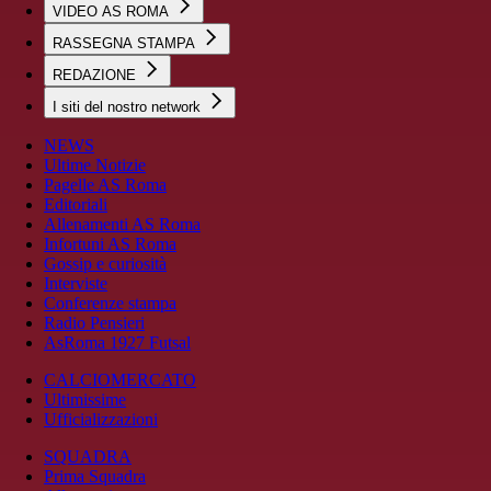
VIDEO AS ROMA
RASSEGNA STAMPA
REDAZIONE
I siti del nostro network
NEWS
Ultime Notizie
Pagelle AS Roma
Editoriali
Allenamenti AS Roma
Infortuni AS Roma
Gossip e curiosità
Interviste
Conferenze stampa
Radio Pensieri
AsRoma 1927 Futsal
CALCIOMERCATO
Ultimissime
Ufficializzazioni
SQUADRA
Prima Squadra