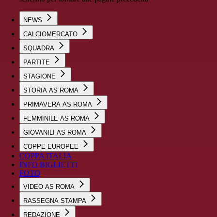
NEWS
CALCIOMERCATO
SQUADRA
PARTITE
STAGIONE
STORIA AS ROMA
PRIMAVERA AS ROMA
FEMMINILE AS ROMA
GIOVANILI AS ROMA
COPPE EUROPEE
COPPA ITALIA
INFO BIGLIETTI
FOTO
VIDEO AS ROMA
RASSEGNA STAMPA
REDAZIONE