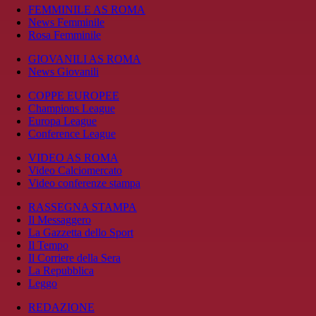
FEMMINILE AS ROMA
News Femminile
Rosa Femminile
GIOVANILI AS ROMA
News Giovanili
COPPE EUROPEE
Champions League
Europa League
Conference League
VIDEO AS ROMA
Video Calciomercato
Video conferenze stampa
RASSEGNA STAMPA
Il Messaggero
La Gazzetta dello Sport
Il Tempo
Il Corriere della Sera
La Repubblica
Leggo
REDAZIONE