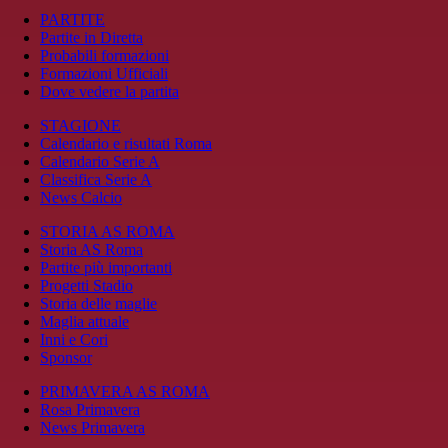
PARTITE
Partite in Diretta
Probabili formazioni
Formazioni Ufficiali
Dove vedere la partita
STAGIONE
Calendario e risultati Roma
Calendario Serie A
Classifica Serie A
News Calcio
STORIA AS ROMA
Storia AS Roma
Partite più importanti
Progetti Stadio
Storia delle maglie
Maglia attuale
Inni e Cori
Sponsor
PRIMAVERA AS ROMA
Rosa Primavera
News Primavera