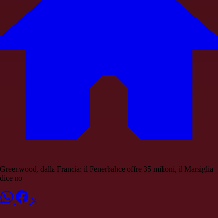
Greenwood, dalla Francia: il Fenerbahce offre 35 milioni, il Marsiglia
dice no