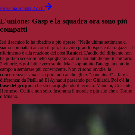
Prossima scheda 2 di 6
L'unione: Gasp e la squadra ora sono più
compatti
Ieri il tecnico lo ha ribadito a più riprese: "Nelle ultime settimane ci
siamo compattati ancora di più, ho avuto grandi risposte dai ragazzi". Il
riferimento è alla reazione del post
Ranieri
. L'addio del dirigente non
ha portato scossoni nello spogliatoio, anzi i risultati dicono il contrario:
2 vittorie, 6 gol fatti e zero subiti. Ma è soprattutto l'atteggiamento in
campo a sembrare più convincente. Non ci sono invidie, la
concorrenza è sana e sta portando anche gli ex "panchinari" a fare la
differenza: da Pisilli ad El Aynaoui passando per Ghilardi.
Poi c'è la
base del gruppo
, che sta inorgogliendo il tecnico: Mancini, Cristante,
Hermoso, Celik e non solo. Insomma il morale è più alto che a Torino
o Milano.