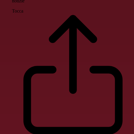
notizie
Tocca