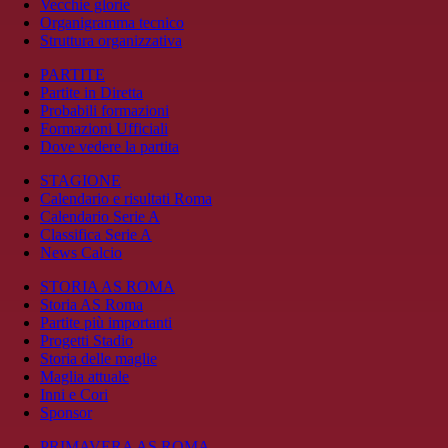
Vecchie glorie
Organigramma tecnico
Struttura organizzativa
PARTITE
Partite in Diretta
Probabili formazioni
Formazioni Ufficiali
Dove vedere la partita
STAGIONE
Calendario e risultati Roma
Calendario Serie A
Classifica Serie A
News Calcio
STORIA AS ROMA
Storia AS Roma
Partite più importanti
Progetti Stadio
Storia delle maglie
Maglia attuale
Inni e Cori
Sponsor
PRIMAVERA AS ROMA