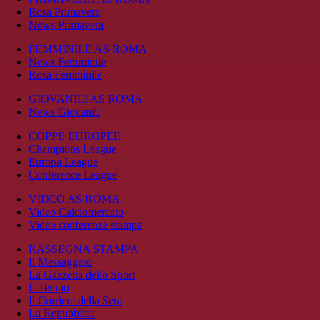
Rosa Primavera
News Primavera
FEMMINILE AS ROMA
News Femminile
Rosa Femminile
GIOVANILI AS ROMA
News Giovanili
COPPE EUROPEE
Champions League
Europa League
Conference League
VIDEO AS ROMA
Video Calciomercato
Video conferenze stampa
RASSEGNA STAMPA
Il Messaggero
La Gazzetta dello Sport
Il Tempo
Il Corriere della Sera
La Repubblica