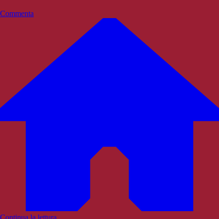
Commenta
Continua la lettura