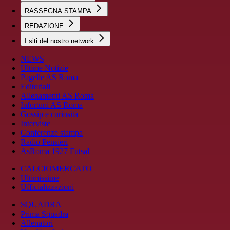
RASSEGNA STAMPA
REDAZIONE
I siti del nostro network
NEWS
Ultime Notizie
Pagelle AS Roma
Editoriali
Allenamenti AS Roma
Infortuni AS Roma
Gossip e curiosità
Interviste
Conferenze stampa
Radio Pensieri
AsRoma 1927 Futsal
CALCIOMERCATO
Ultimissime
Ufficializzazioni
SQUADRA
Prima Squadra
Allenatori