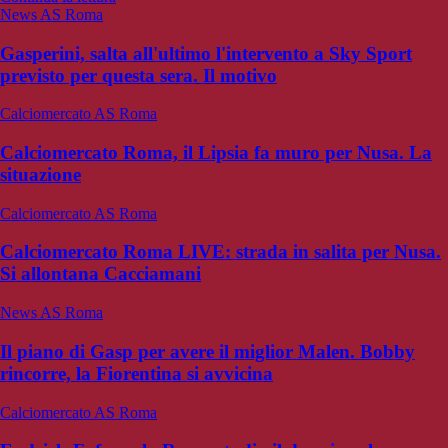
News AS Roma
Gasperini, salta all'ultimo l'intervento a Sky Sport
previsto per questa sera. Il motivo
Calciomercato AS Roma
Calciomercato Roma, il Lipsia fa muro per Nusa. La
situazione
Calciomercato AS Roma
Calciomercato Roma LIVE: strada in salita per Nusa.
Si allontana Cacciamani
News AS Roma
Il piano di Gasp per avere il miglior Malen. Bobby
rincorre, la Fiorentina si avvicina
Calciomercato AS Roma