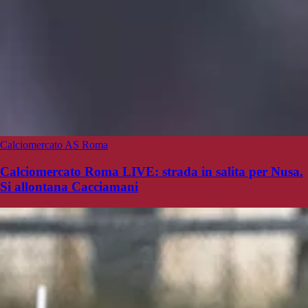
Calciomercato AS Roma
Calciomercato Roma LIVE: strada in salita per Nusa.
Si allontana Cacciamani