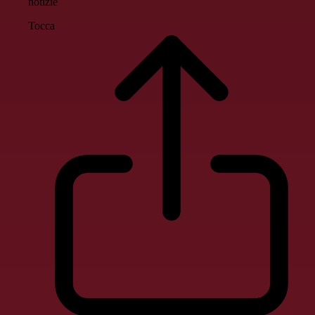
notizie
Tocca