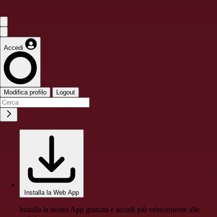
Accedi
Modifica profilo
Logout
Installa la Web App
Installa la nostra App gratuita e accedi più velocemente alle