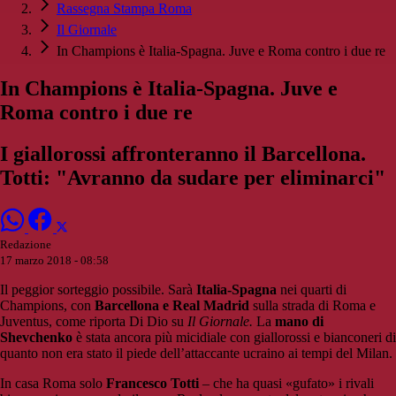
Rassegna Stampa Roma
Il Giornale
In Champions è Italia-Spagna. Juve e Roma contro i due re
In Champions è Italia-Spagna. Juve e
Roma contro i due re
I giallorossi affronteranno il Barcellona.
Totti: "Avranno da sudare per eliminarci"
Redazione
17 marzo 2018 - 08:58
Il peggior sorteggio possibile. Sarà
Italia-Spagna
nei quarti di
Champions, con
Barcellona e Real Madrid
sulla strada di Roma e
Juventus, come riporta Di Dio su
Il Giornale.
La
mano di
Shevchenko
è stata ancora più micidiale con giallorossi e bianconeri di
quanto non era stato il piede dell’attaccante ucraino ai tempi del Milan.
In casa Roma solo
Francesco Totti
– che ha quasi «gufato» i rivali