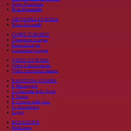
News Femminile
Rosa Femminile
GIOVANILI AS ROMA
News Giovanili
COPPE EUROPEE
Champions League
Europa League
Conference League
VIDEO AS ROMA
Video Calciomercato
Video conferenze stampa
RASSEGNA STAMPA
Il Messaggero
La Gazzetta dello Sport
Il Tempo
Il Corriere della Sera
La Repubblica
Leggo
REDAZIONE
Redazione