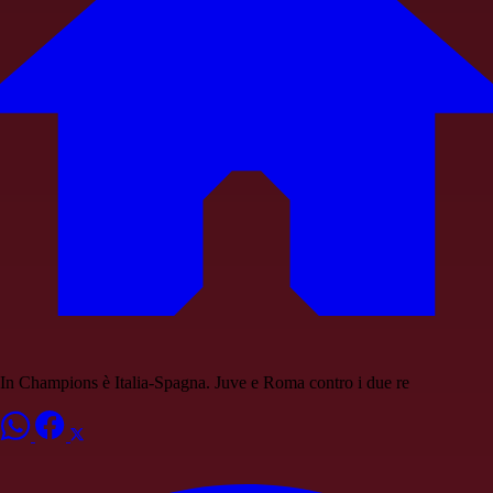
In Champions è Italia-Spagna. Juve e Roma contro i due re