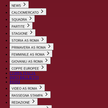
NEWS
CALCIOMERCATO
SQUADRA
PARTITE
STAGIONE
STORIA AS ROMA
PRIMAVERA AS ROMA
FEMMINILE AS ROMA
GIOVANILI AS ROMA
COPPE EUROPEE
COPPA ITALIA
INFO BIGLIETTI
FOTO
VIDEO AS ROMA
RASSEGNA STAMPA
REDAZIONE