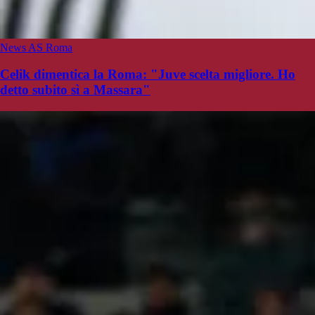
News AS Roma
Celik dimentica la Roma: "Juve scelta migliore. Ho
detto subito sì a Massara"