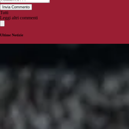
Invia Commento
Tutti
Leggi altri commenti
Ultime Notizie