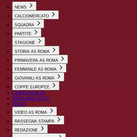
NEWS
CALCIOMERCATO
SQUADRA
PARTITE
STAGIONE
STORIA AS ROMA
PRIMAVERA AS ROMA
FEMMINILE AS ROMA
GIOVANILI AS ROMA
COPPE EUROPEE
COPPA ITALIA
INFO BIGLIETTI
FOTO
VIDEO AS ROMA
RASSEGNA STAMPA
REDAZIONE