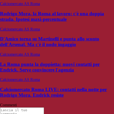
Calciomercato AS Roma
Rodrigo Mora, la Roma al lavoro: c'è una doppia
strada. Ipotesi maxi-percentuale
Calciomercato AS Roma
D'Amico torna su Martinelli e punta allo sconto
dell'Arsenal. Ma c'è il nodo ingaggio
Calciomercato AS Roma
La Roma punta la doppietta: nuovi contatti per
Endrick. Serve convincere l'agenzia
Calciomercato AS Roma
Calciomercato Roma LIVE: contatti nella notte per
Rodrigo Mora. Endrick resiste
Commenti