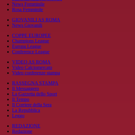
News Femminile
Rosa Femminile
GIOVANILI AS ROMA
News Giovanili
COPPE EUROPEE
Champions League
Europa League
Conference League
VIDEO AS ROMA
Video Calciomercato
Video conferenze stampa
RASSEGNA STAMPA
Il Messaggero
La Gazzetta dello Sport
Il Tempo
Il Corriere della Sera
La Repubblica
Leggo
REDAZIONE
Redazione