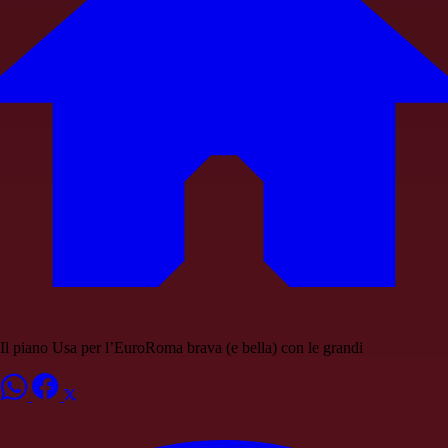
Il piano Usa per l’EuroRoma brava (e bella) con le grandi