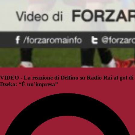
VIDEO - La reazione di Delfino su Radio Rai al gol di
Dzeko: “È un’impresa”