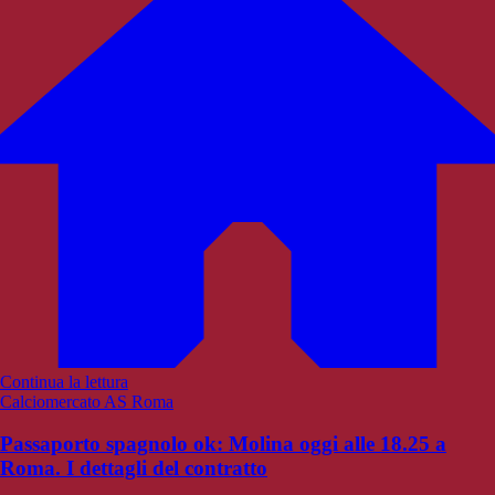
Continua la lettura
Calciomercato AS Roma
Passaporto spagnolo ok: Molina oggi alle 18.25 a
Roma. I dettagli del contratto