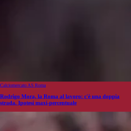
Calciomercato AS Roma
Rodrigo Mora, la Roma al lavoro: c'è una doppia
strada. Ipotesi maxi-percentuale