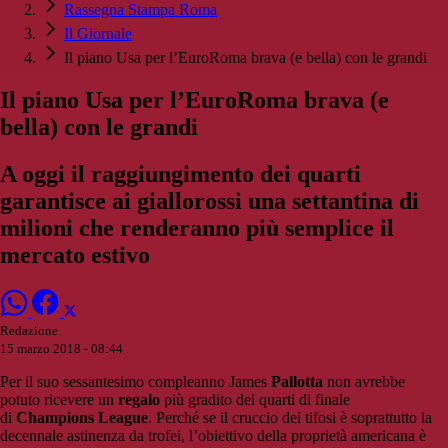
Rassegna Stampa Roma
Il Giornale
Il piano Usa per l’EuroRoma brava (e bella) con le grandi
Il piano Usa per l’EuroRoma brava (e
bella) con le grandi
A oggi il raggiungimento dei quarti
garantisce ai giallorossi una settantina di
milioni che renderanno più semplice il
mercato estivo
Redazione
15 marzo 2018 - 08:44
Per il suo sessantesimo compleanno James
Pallotta
non avrebbe
potuto ricevere un
regalo
più gradito dei quarti di finale
di
Champions
League
. Perché se il cruccio dei tifosi è soprattutto la
decennale astinenza da trofei, l’obiettivo della proprietà americana è