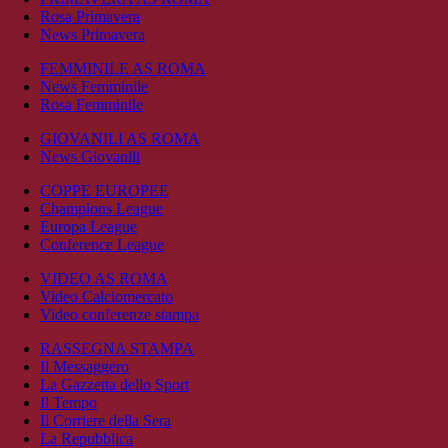
Rosa Primavera
News Primavera
FEMMINILE AS ROMA
News Femminile
Rosa Femminile
GIOVANILI AS ROMA
News Giovanili
COPPE EUROPEE
Champions League
Europa League
Conference League
VIDEO AS ROMA
Video Calciomercato
Video conferenze stampa
RASSEGNA STAMPA
Il Messaggero
La Gazzetta dello Sport
Il Tempo
Il Corriere della Sera
La Repubblica