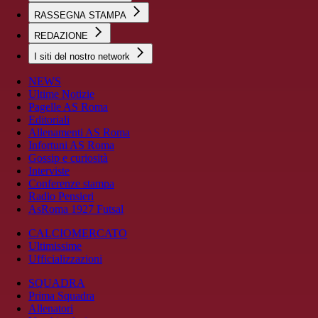
RASSEGNA STAMPA
REDAZIONE
I siti del nostro network
NEWS
Ultime Notizie
Pagelle AS Roma
Editoriali
Allenamenti AS Roma
Infortuni AS Roma
Gossip e curiosità
Interviste
Conferenze stampa
Radio Pensieri
AsRoma 1927 Futsal
CALCIOMERCATO
Ultimissime
Ufficializzazioni
SQUADRA
Prima Squadra
Allenatori