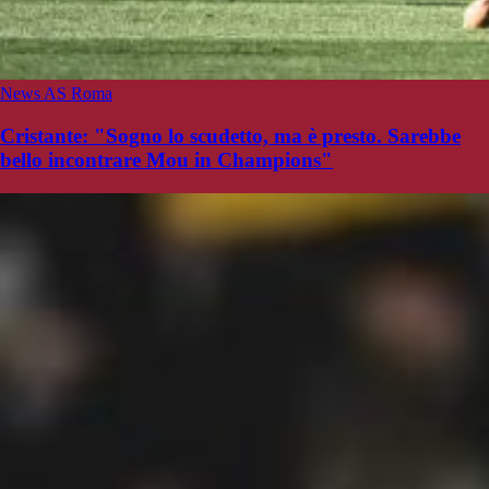
News AS Roma
Cristante: "Sogno lo scudetto, ma è presto. Sarebbe
bello incontrare Mou in Champions"