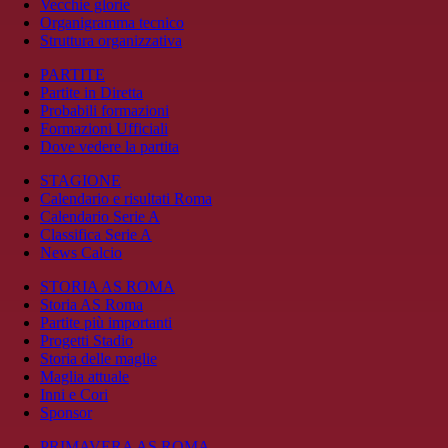
Vecchie glorie
Organigramma tecnico
Struttura organizzativa
PARTITE
Partite in Diretta
Probabili formazioni
Formazioni Ufficiali
Dove vedere la partita
STAGIONE
Calendario e risultati Roma
Calendario Serie A
Classifica Serie A
News Calcio
STORIA AS ROMA
Storia AS Roma
Partite più importanti
Progetti Stadio
Storia delle maglie
Maglia attuale
Inni e Cori
Sponsor
PRIMAVERA AS ROMA