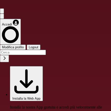
Accedi
Modifica profilo
Logout
Installa la Web App
Installa la nostra App gratuita e accedi più velocemente alle