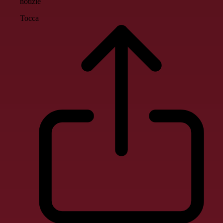
notizie
Tocca