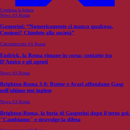
Continua la lettura
News AS Roma
Gasperini: “Numericamente ci manca qualcosa.
Cessioni? Chiedete alla società”
Calciomercato AS Roma
Endrick, la Roma rimane in corsa: contatto tra
D'Amico e gli agenti
News AS Roma
Brighton-Roma 3-0: Rutter e Ayari affondano Gasp
nell'ultimo test inglese
News AS Roma
Brighton-Roma, la furia di Gasperini dopo il terzo gol.
"Cambiamo" e stravolge la difesa