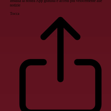
Installa la nostra App gratuita e accedi più velocemente alle
notizie
Tocca