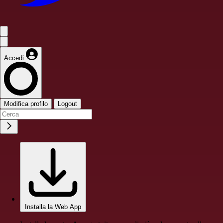
Accedi
Modifica profilo
Logout
Installa la Web App