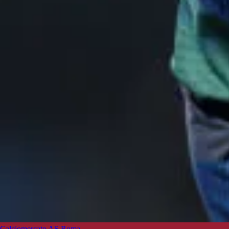
Calciomercato AS Roma