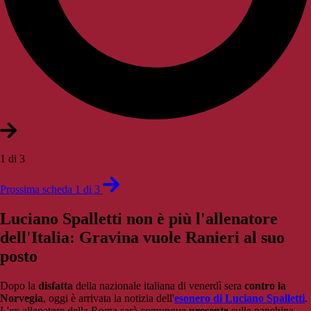
1 di 3
Prossima scheda 1 di 3
Luciano Spalletti non è più l'allenatore
dell'Italia: Gravina vuole Ranieri al suo
posto
Dopo la
disfatta
della nazionale italiana di venerdì sera
contro la
Norvegia
, oggi è arrivata la notizia dell'
esonero di Luciano Spalletti
.
L'ex allenatore della Roma sarà comunque
presente
sulla panchina