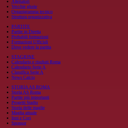
Allenatori
Vecchie glorie
Organigramma tecnico
Struttura organizzativa
PARTITE
Partite in Diretta
Probabili formazioni
Formazioni Ufficiali
Dove vedere la partita
STAGIONE
Calendario e risultati Roma
Calendario Serie A
Classifica Serie A
News Calcio
STORIA AS ROMA
Storia AS Roma
Partite più importanti
Progetti Stadio
Storia delle maglie
Maglia attuale
Inni e Cori
Sponsor