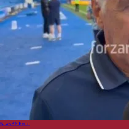
News AS Roma