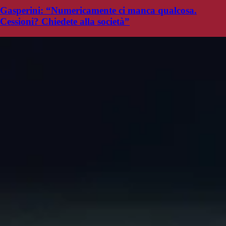
Gasperini: “Numericamente ci manca qualcosa.
Cessioni? Chiedete alla società”