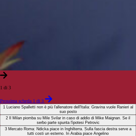
1 di 3
Prossima scheda 1 di 3
1
Luciano Spalletti non è più l'allenatore dell'Italia: Gravina vuole Ranieri al
suo posto
2
Il Milan piomba su Mile Svilar in caso di addio di Mike Maignan. Se il
serbo parte spunta l'ipotesi Petrovic
3
Mercato Roma: Ndicka piace in Inghilterra. Sulla fascia destra serve a
tutti costi un esterno. In Arabia piace Angelino