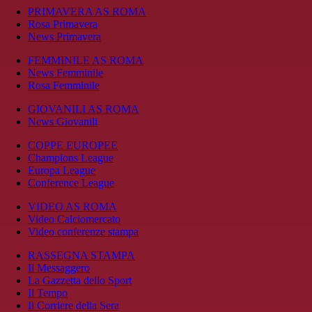
PRIMAVERA AS ROMA
Rosa Primavera
News Primavera
FEMMINILE AS ROMA
News Femminile
Rosa Femminile
GIOVANILI AS ROMA
News Giovanili
COPPE EUROPEE
Champions League
Europa League
Conference League
VIDEO AS ROMA
Video Calciomercato
Video conferenze stampa
RASSEGNA STAMPA
Il Messaggero
La Gazzetta dello Sport
Il Tempo
Il Corriere della Sera