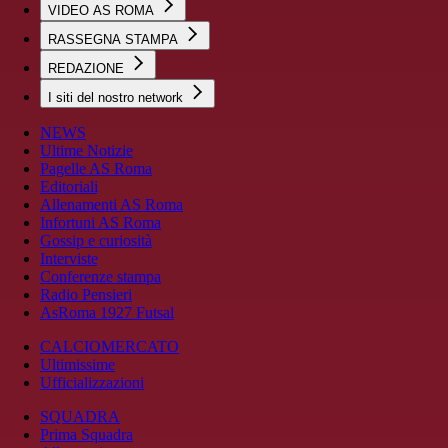
VIDEO AS ROMA
RASSEGNA STAMPA
REDAZIONE
I siti del nostro network
NEWS
Ultime Notizie
Pagelle AS Roma
Editoriali
Allenamenti AS Roma
Infortuni AS Roma
Gossip e curiosità
Interviste
Conferenze stampa
Radio Pensieri
AsRoma 1927 Futsal
CALCIOMERCATO
Ultimissime
Ufficializzazioni
SQUADRA
Prima Squadra