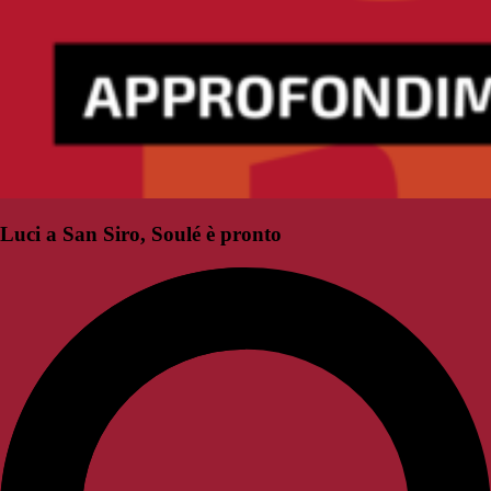
Luci a San Siro, Soulé è pronto