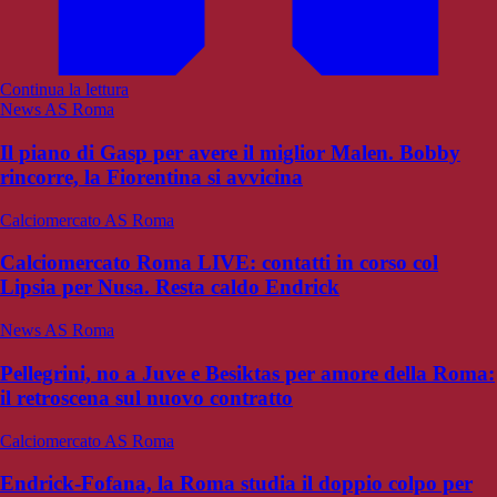
Continua la lettura
News AS Roma
Il piano di Gasp per avere il miglior Malen. Bobby
rincorre, la Fiorentina si avvicina
Calciomercato AS Roma
Calciomercato Roma LIVE: contatti in corso col
Lipsia per Nusa. Resta caldo Endrick
News AS Roma
Pellegrini, no a Juve e Besiktas per amore della Roma:
il retroscena sul nuovo contratto
Calciomercato AS Roma
Endrick-Fofana, la Roma studia il doppio colpo per