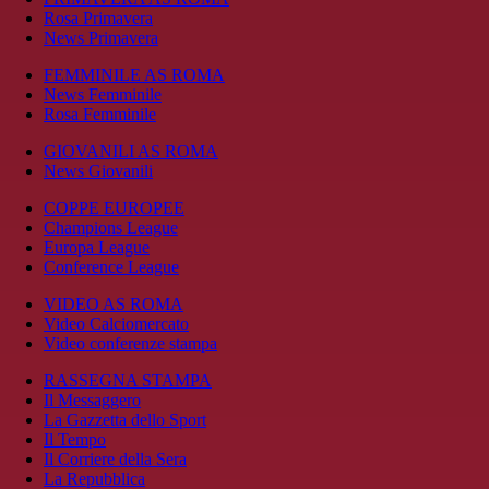
Rosa Primavera
News Primavera
FEMMINILE AS ROMA
News Femminile
Rosa Femminile
GIOVANILI AS ROMA
News Giovanili
COPPE EUROPEE
Champions League
Europa League
Conference League
VIDEO AS ROMA
Video Calciomercato
Video conferenze stampa
RASSEGNA STAMPA
Il Messaggero
La Gazzetta dello Sport
Il Tempo
Il Corriere della Sera
La Repubblica