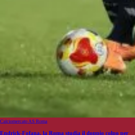
Calciomercato AS Roma
Endrick-Fofana, la Roma studia il doppio colpo per