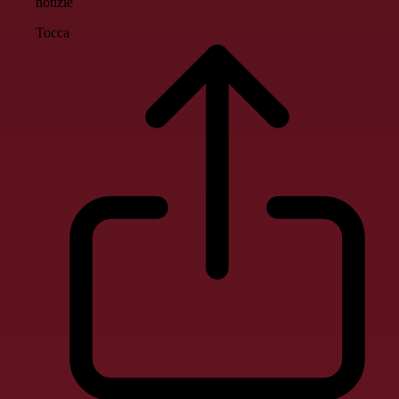
notizie
Tocca