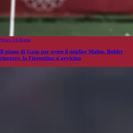
News AS Roma
Il piano di Gasp per avere il miglior Malen. Bobby
rincorre, la Fiorentina si avvicina