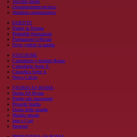
Vecchie glorie
Organigramma tecnico
Struttura organizzativa
PARTITE
Partite in Diretta
Probabili formazioni
Formazioni Ufficiali
Dove vedere la partita
STAGIONE
Calendario e risultati Roma
Calendario Serie A
Classifica Serie A
News Calcio
STORIA AS ROMA
Storia AS Roma
Partite più importanti
Progetti Stadio
Storia delle maglie
Maglia attuale
Inni e Cori
Sponsor
PRIMAVERA AS ROMA