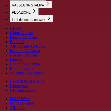
RASSEGNA STAMPA
REDAZIONE
I siti del nostro network
NEWS
Ultime Notizie
Pagelle AS Roma
Editoriali
Allenamenti AS Roma
Infortuni AS Roma
Gossip e curiosità
Interviste
Conferenze stampa
Radio Pensieri
AsRoma 1927 Futsal
CALCIOMERCATO
Ultimissime
Ufficializzazioni
SQUADRA
Prima Squadra
Allenatori