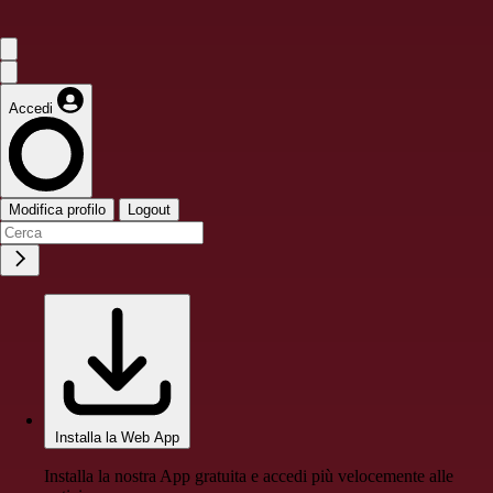
Accedi
Modifica profilo
Logout
Installa la Web App
Installa la nostra App gratuita e accedi più velocemente alle