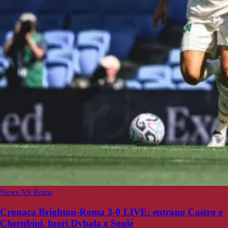
News AS Roma
Cronaca Brighton-Roma 3-0 LIVE: entrano Castro e
Cherubini, fuori Dybala e Soulé