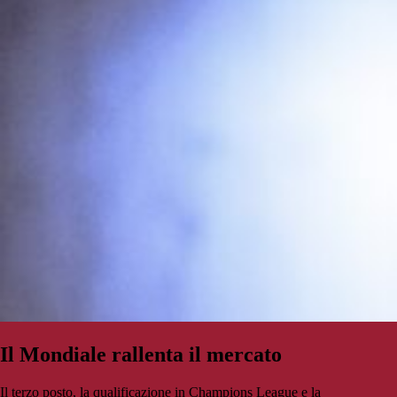
Il Mondiale rallenta il mercato
Il terzo posto, la qualificazione in Champions League e la