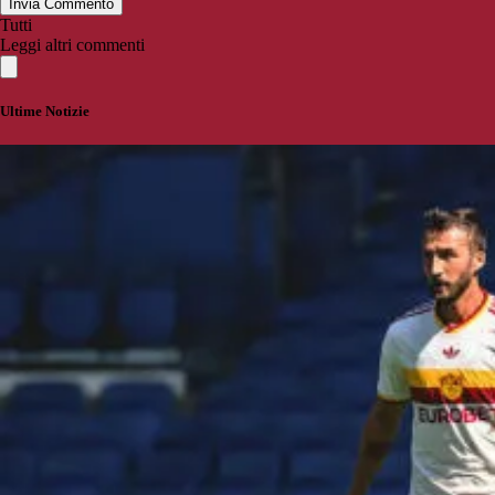
Invia Commento
Tutti
Leggi altri commenti
Ultime Notizie