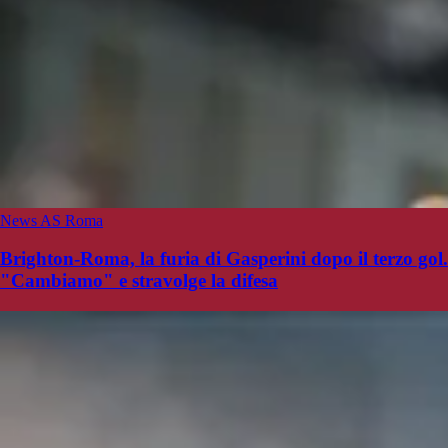
News AS Roma
Brighton-Roma, la furia di Gasperini dopo il terzo gol.
"Cambiamo" e stravolge la difesa