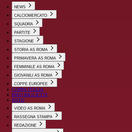
NEWS
CALCIOMERCATO
SQUADRA
PARTITE
STAGIONE
STORIA AS ROMA
PRIMAVERA AS ROMA
FEMMINILE AS ROMA
GIOVANILI AS ROMA
COPPE EUROPEE
COPPA ITALIA
INFO BIGLIETTI
FOTO
VIDEO AS ROMA
RASSEGNA STAMPA
REDAZIONE