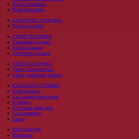
News Femminile
Rosa Femminile
GIOVANILI AS ROMA
News Giovanili
COPPE EUROPEE
Champions League
Europa League
Conference League
VIDEO AS ROMA
Video Calciomercato
Video conferenze stampa
RASSEGNA STAMPA
Il Messaggero
La Gazzetta dello Sport
Il Tempo
Il Corriere della Sera
La Repubblica
Leggo
REDAZIONE
Redazione