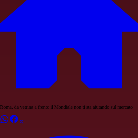
Roma, da vetrina a freno: il Mondiale non ti sta aiutando sul mercato