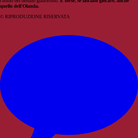
l'uomo del destino giallorosso.
E forse, se lasciato giocare, anche
quello dell'Olanda.
© RIPRODUZIONE RISERVATA