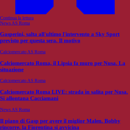
Continua la lettura
News AS Roma
Gasperini, salta all'ultimo l'intervento a Sky Sport
previsto per questa sera. Il motivo
Calciomercato AS Roma
Calciomercato Roma, il Lipsia fa muro per Nusa. La
situazione
Calciomercato AS Roma
Calciomercato Roma LIVE: strada in salita per Nusa.
Si allontana Cacciamani
News AS Roma
Il piano di Gasp per avere il miglior Malen. Bobby
rincorre, la Fiorentina si avvicina