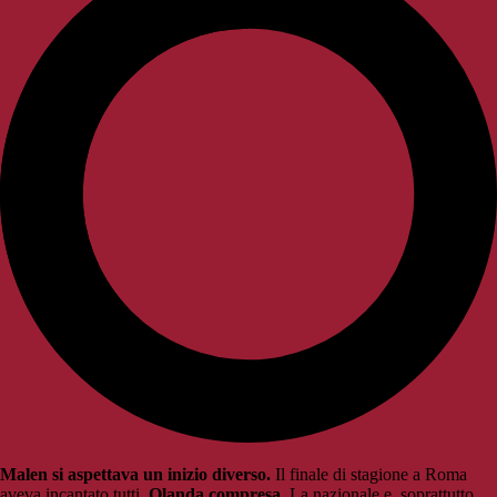
Malen si aspettava un inizio diverso.
Il finale di stagione a Roma
aveva incantato tutti,
Olanda compresa
. La nazionale e, soprattutto,