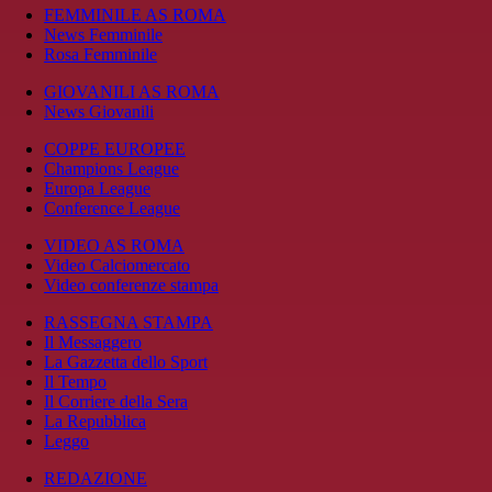
FEMMINILE AS ROMA
News Femminile
Rosa Femminile
GIOVANILI AS ROMA
News Giovanili
COPPE EUROPEE
Champions League
Europa League
Conference League
VIDEO AS ROMA
Video Calciomercato
Video conferenze stampa
RASSEGNA STAMPA
Il Messaggero
La Gazzetta dello Sport
Il Tempo
Il Corriere della Sera
La Repubblica
Leggo
REDAZIONE