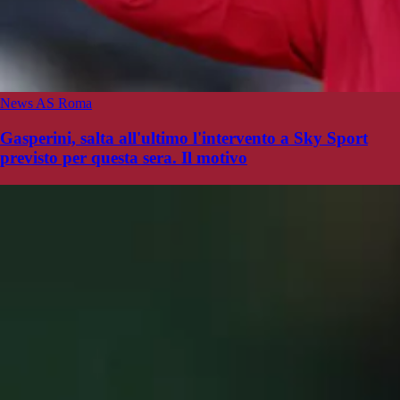
News AS Roma
Gasperini, salta all'ultimo l'intervento a Sky Sport
previsto per questa sera. Il motivo