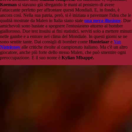
Koeman
si stavano già sfregando le mani al pensiero di avere
l'attaccante perfetto per affrontare questi Mondiali. E, in fondo, è
ancora così. Nella sua patria, però, si è iniziata a paventare l'idea che le
qualità mostrate da Malen in Italia siano state
una mera illusione
. Due
amichevoli sono bastate a spegnere l'entusiasmo attorno al bomber
giallorosso. Due test insulsi ai fini statistici, serviti solo a mettere minuti
nelle gambe e a entrare nel clima del Mondiale. In questi giorni se ne
sono sentite tante. Dai consigli di bomber come
Huntelaar
e
Van
Nistelrooy
alle critiche rivolte al campionato italiano. Ma c'è un altro
giocatore, anche più forte dello stesso Malen, che può smentire ogni
preoccupazione. E il suo nome è
Kylian Mbappé
.