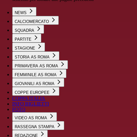
NEWS
CALCIOMERCATO
SQUADRA
PARTITE
STAGIONE
STORIA AS ROMA
PRIMAVERA AS ROMA
FEMMINILE AS ROMA
GIOVANILI AS ROMA
COPPE EUROPEE
COPPA ITALIA
INFO BIGLIETTI
FOTO
VIDEO AS ROMA
RASSEGNA STAMPA
REDAZIONE