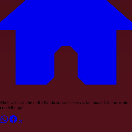
Malen, le critiche dall’Olanda sono eccessive: la chiave è il confronto
con Mbappé