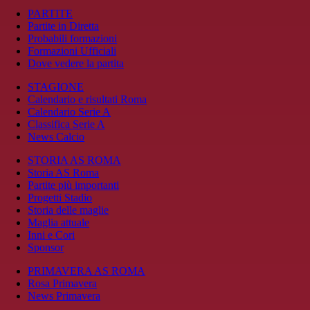
PARTITE
Partite in Diretta
Probabili formazioni
Formazioni Ufficiali
Dove vedere la partita
STAGIONE
Calendario e risultati Roma
Calendario Serie A
Classifica Serie A
News Calcio
STORIA AS ROMA
Storia AS Roma
Partite più importanti
Progetti Stadio
Storia delle maglie
Maglia attuale
Inni e Cori
Sponsor
PRIMAVERA AS ROMA
Rosa Primavera
News Primavera