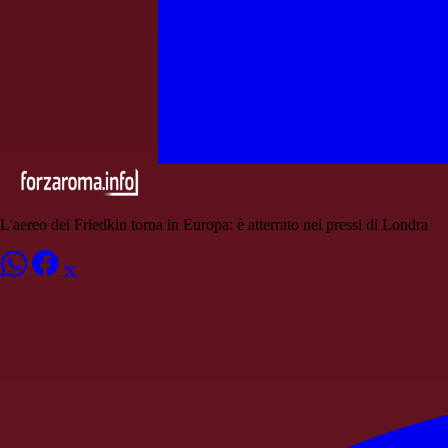
L'aereo dei Friedkin torna in Europa: è atterrato nei pressi di Londra