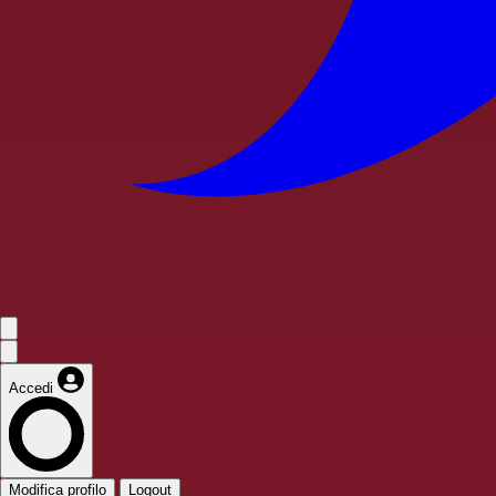
Accedi
Modifica profilo
Logout