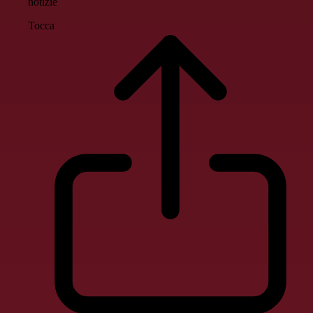
notizie
Tocca