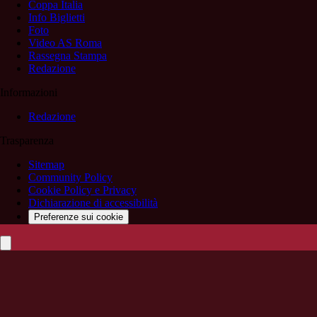
Coppa Italia
Info Biglietti
Foto
Video AS Roma
Rassegna Stampa
Redazione
Informazioni
Redazione
Trasparenza
Sitemap
Community Policy
Cookie Policy e Privacy
Dichiarazione di accessibilità
Preferenze sui cookie