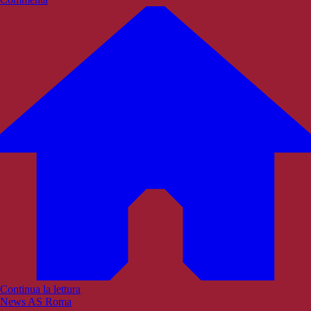
Continua la lettura
News AS Roma