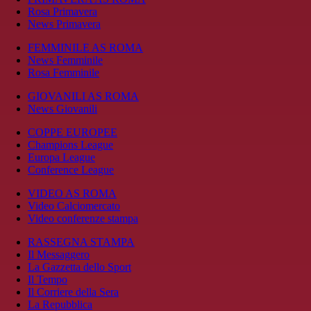
Rosa Primavera
News Primavera
FEMMINILE AS ROMA
News Femminile
Rosa Femminile
GIOVANILI AS ROMA
News Giovanili
COPPE EUROPEE
Champions League
Europa League
Conference League
VIDEO AS ROMA
Video Calciomercato
Video conferenze stampa
RASSEGNA STAMPA
Il Messaggero
La Gazzetta dello Sport
Il Tempo
Il Corriere della Sera
La Repubblica