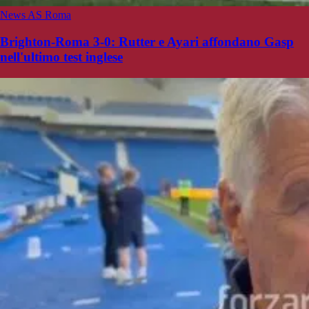
News AS Roma
Brighton-Roma 3-0: Rutter e Ayari affondano Gasp
nell'ultimo test inglese