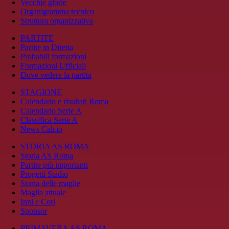
Vecchie glorie
Organigramma tecnico
Struttura organizzativa
PARTITE
Partite in Diretta
Probabili formazioni
Formazioni Ufficiali
Dove vedere la partita
STAGIONE
Calendario e risultati Roma
Calendario Serie A
Classifica Serie A
News Calcio
STORIA AS ROMA
Storia AS Roma
Partite più importanti
Progetti Stadio
Storia delle maglie
Maglia attuale
Inni e Cori
Sponsor
PRIMAVERA AS ROMA