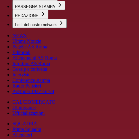
RASSEGNA STAMPA
REDAZIONE
I siti del nostro network
NEWS
Ultime Notizie
Pagelle AS Roma
Editoriali
Allenamenti AS Roma
Infortuni AS Roma
Gossip e curiosità
Interviste
Conferenze stampa
Radio Pensieri
AsRoma 1927 Futsal
CALCIOMERCATO
Ultimissime
Ufficializzazioni
SQUADRA
Prima Squadra
Allenatori