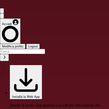
Accedi
Modifica profilo
Logout
Installa la Web App
Installa la nostra App gratuita e accedi più velocemente alle