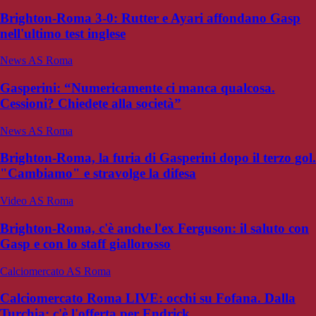
Brighton-Roma 3-0: Rutter e Ayari affondano Gasp
nell'ultimo test inglese
News AS Roma
Gasperini: “Numericamente ci manca qualcosa.
Cessioni? Chiedete alla società”
News AS Roma
Brighton-Roma, la furia di Gasperini dopo il terzo gol.
"Cambiamo" e stravolge la difesa
Video AS Roma
Brighton-Roma, c'è anche l'ex Ferguson: il saluto con
Gasp e con lo staff giallorosso
Calciomercato AS Roma
Calciomercato Roma LIVE: occhi su Fofana. Dalla
Turchia: c'è l'offerta per Endrick