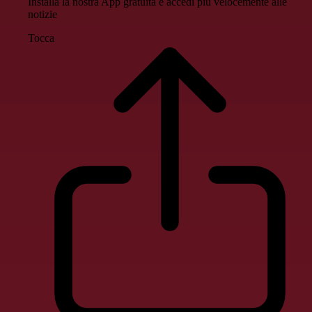
Installa la nostra App gratuita e accedi più velocemente alle
notizie
Tocca