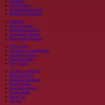
Allenatori
Vecchie glorie
Organigramma tecnico
Struttura organizzativa
PARTITE
Partite in Diretta
Probabili formazioni
Formazioni Ufficiali
Dove vedere la partita
STAGIONE
Calendario e risultati Roma
Calendario Serie A
Classifica Serie A
News Calcio
STORIA AS ROMA
Storia AS Roma
Partite più importanti
Progetti Stadio
Storia delle maglie
Maglia attuale
Inni e Cori
Sponsor