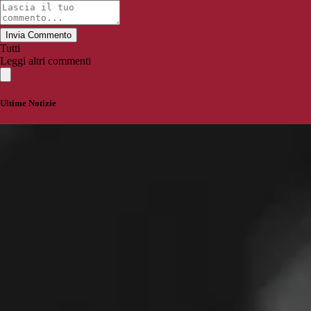
Invia Commento
Tutti
Leggi altri commenti
Ultime Notizie