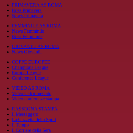
PRIMAVERA AS ROMA
Rosa Primavera
News Primavera
FEMMINILE AS ROMA
News Femminile
Rosa Femminile
GIOVANILI AS ROMA
News Giovanili
COPPE EUROPEE
Champions League
Europa League
Conference League
VIDEO AS ROMA
Video Calciomercato
Video conferenze stampa
RASSEGNA STAMPA
Il Messaggero
La Gazzetta dello Sport
Il Tempo
Il Corriere della Sera