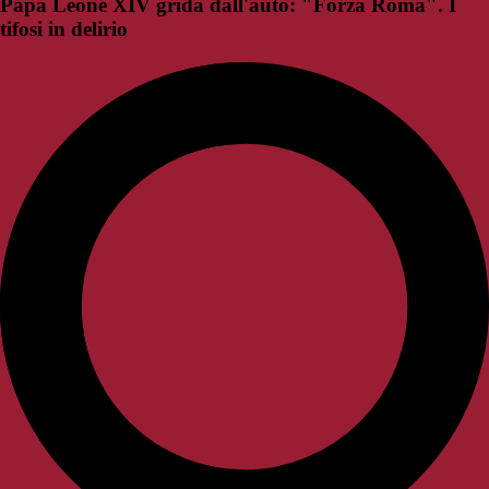
Papa Leone XIV grida dall'auto: "Forza Roma". I
tifosi in delirio