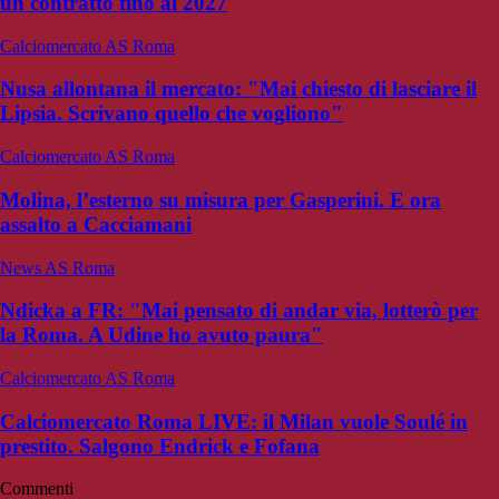
un contratto fino al 2027
Calciomercato AS Roma
Nusa allontana il mercato: "Mai chiesto di lasciare il
Lipsia. Scrivano quello che vogliono"
Calciomercato AS Roma
Molina, l’esterno su misura per Gasperini. E ora
assalto a Cacciamani
News AS Roma
Ndicka a FR: "Mai pensato di andar via, lotterò per
la Roma. A Udine ho avuto paura"
Calciomercato AS Roma
Calciomercato Roma LIVE: il Milan vuole Soulé in
prestito. Salgono Endrick e Fofana
Commenti