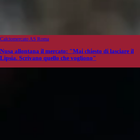
Calciomercato AS Roma
Nusa allontana il mercato: "Mai chiesto di lasciare il
Lipsia. Scrivano quello che vogliono"