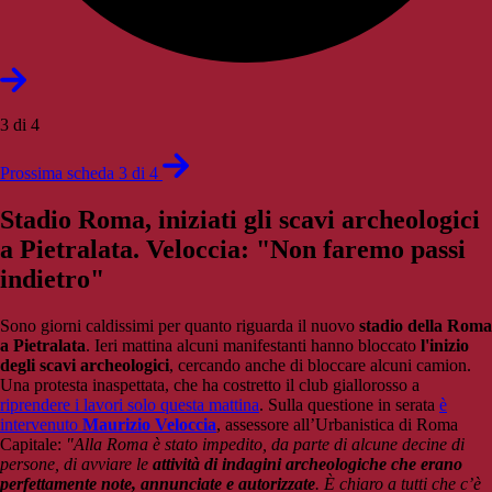
3 di 4
Prossima scheda 3 di 4
Stadio Roma, iniziati gli scavi archeologici
a Pietralata. Veloccia: "Non faremo passi
indietro"
Sono giorni caldissimi per quanto riguarda il nuovo
stadio della Roma
a Pietralata
. Ieri mattina alcuni manifestanti hanno bloccato
l'inizio
degli scavi archeologici
, cercando anche di bloccare alcuni camion.
Una protesta inaspettata, che ha costretto il club giallorosso a
riprendere i lavori solo questa mattina
. Sulla questione in serata
è
intervenuto
Maurizio Veloccia
, assessore all’Urbanistica di Roma
Capitale:
"Alla Roma è stato impedito, da parte di alcune decine di
persone, di avviare le
attività di indagini archeologiche che erano
perfettamente note, annunciate e autorizzate
. È chiaro a tutti che c’è