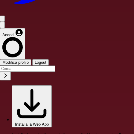
Accedi
Modifica profilo
Logout
Installa la Web App