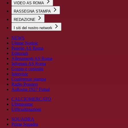
VIDEO AS ROMA
RASSEGNA STAMPA
REDAZIONE
I siti del nostro network
NEWS
Ultime Notizie
Pagelle AS Roma
Editoriali
Allenamenti AS Roma
Infortuni AS Roma
Gossip e curiosità
Interviste
Conferenze stampa
Radio Pensieri
AsRoma 1927 Futsal
CALCIOMERCATO
Ultimissime
Ufficializzazioni
SQUADRA
Prima Squadra