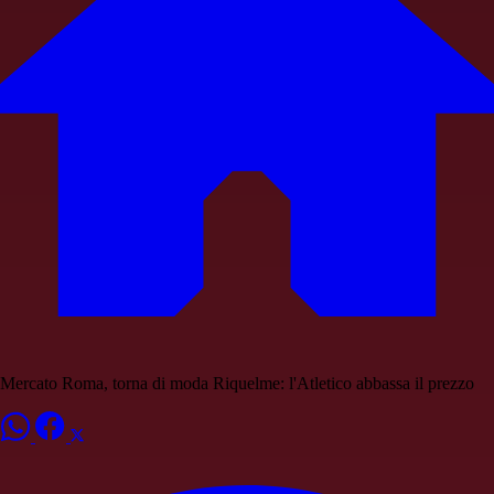
Mercato Roma, torna di moda Riquelme: l'Atletico abbassa il prezzo