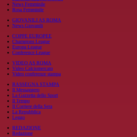
News Femminile
Rosa Femminile
GIOVANILI AS ROMA
News Giovanili
COPPE EUROPEE
Champions League
Europa League
Conference League
VIDEO AS ROMA
Video Calciomercato
Video conferenze stampa
RASSEGNA STAMPA
Il Messaggero
La Gazzetta dello Sport
Il Tempo
Il Corriere della Sera
La Repubblica
Leggo
REDAZIONE
Redazione