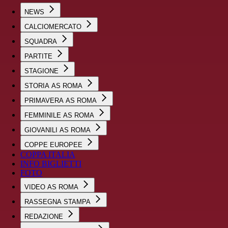
NEWS
CALCIOMERCATO
SQUADRA
PARTITE
STAGIONE
STORIA AS ROMA
PRIMAVERA AS ROMA
FEMMINILE AS ROMA
GIOVANILI AS ROMA
COPPE EUROPEE
COPPA ITALIA
INFO BIGLIETTI
FOTO
VIDEO AS ROMA
RASSEGNA STAMPA
REDAZIONE