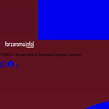
VIDEO - Roma, ecco il Tottenham Hotspur Stadium