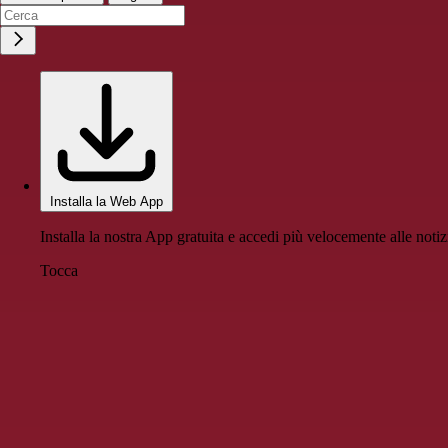
Installa la Web App
Installa la nostra App gratuita e accedi più velocemente alle notiz
Tocca