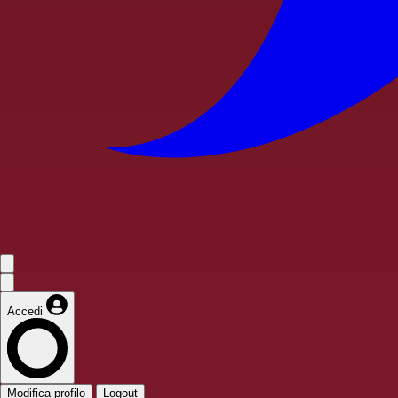
Accedi
Modifica profilo
Logout