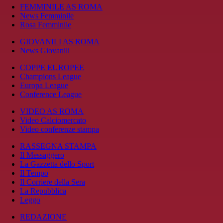
FEMMINILE AS ROMA
News Femminile
Rosa Femminile
GIOVANILI AS ROMA
News Giovanili
COPPE EUROPEE
Champions League
Europa League
Conference League
VIDEO AS ROMA
Video Calciomercato
Video conferenze stampa
RASSEGNA STAMPA
Il Messaggero
La Gazzetta dello Sport
Il Tempo
Il Corriere della Sera
La Repubblica
Leggo
REDAZIONE