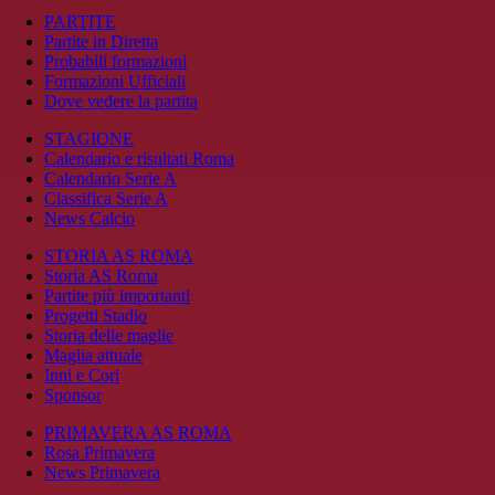
PARTITE
Partite in Diretta
Probabili formazioni
Formazioni Ufficiali
Dove vedere la partita
STAGIONE
Calendario e risultati Roma
Calendario Serie A
Classifica Serie A
News Calcio
STORIA AS ROMA
Storia AS Roma
Partite più importanti
Progetti Stadio
Storia delle maglie
Maglia attuale
Inni e Cori
Sponsor
PRIMAVERA AS ROMA
Rosa Primavera
News Primavera