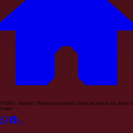
VIDEO - Ranieri: "Problemi in trasferta? Sono più forti di noi, anche il
Como"