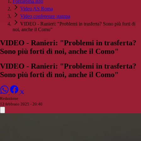
Forzaroma.info
Video AS Roma
Video conferenze stampa
VIDEO - Ranieri: "Problemi in trasferta? Sono più forti di
noi, anche il Como"
VIDEO - Ranieri: "Problemi in trasferta?
Sono più forti di noi, anche il Como"
VIDEO - Ranieri: "Problemi in trasferta?
Sono più forti di noi, anche il Como"
Redazione
12 febbraio 2025 - 20:40