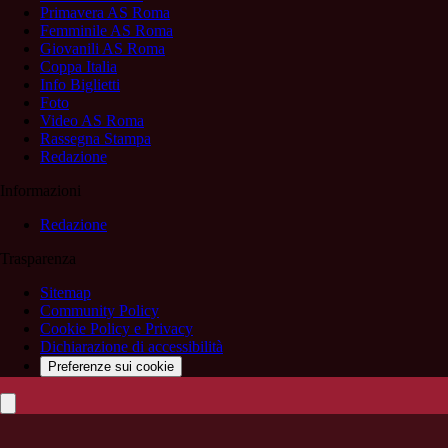
Primavera AS Roma
Femminile AS Roma
Giovanili AS Roma
Coppa Italia
Info Biglietti
Foto
Video AS Roma
Rassegna Stampa
Redazione
Informazioni
Redazione
Trasparenza
Sitemap
Community Policy
Cookie Policy e Privacy
Dichiarazione di accessibilità
Preferenze sui cookie