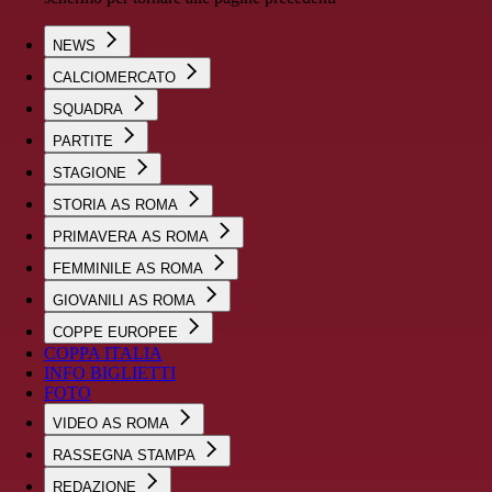
NEWS
CALCIOMERCATO
SQUADRA
PARTITE
STAGIONE
STORIA AS ROMA
PRIMAVERA AS ROMA
FEMMINILE AS ROMA
GIOVANILI AS ROMA
COPPE EUROPEE
COPPA ITALIA
INFO BIGLIETTI
FOTO
VIDEO AS ROMA
RASSEGNA STAMPA
REDAZIONE