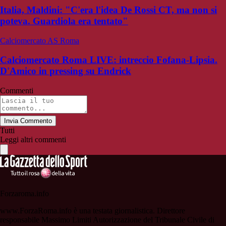
Italia, Maldini: "C'era l'idea De Rossi CT, ma non si
poteva. Guardiola era tentato"
Calciomercato AS Roma
Calciomercato Roma LIVE: intreccio Fofana-Lipsia.
D'Amico in pressing su Endrick
Commenti
Invia Commento
Tutti
Leggi altri commenti
Forzaroma.info
www.ForzaRoma.info è una testata giornalistica. Direttore
responsabile Massimo Limiti Autorizzazione del Tribunale Civile di