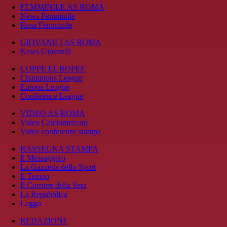
FEMMINILE AS ROMA
News Femminile
Rosa Femminile
GIOVANILI AS ROMA
News Giovanili
COPPE EUROPEE
Champions League
Europa League
Conference League
VIDEO AS ROMA
Video Calciomercato
Video conferenze stampa
RASSEGNA STAMPA
Il Messaggero
La Gazzetta dello Sport
Il Tempo
Il Corriere della Sera
La Repubblica
Leggo
REDAZIONE