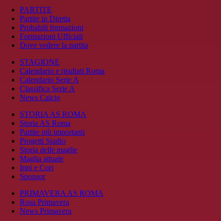
PARTITE
Partite in Diretta
Probabili formazioni
Formazioni Ufficiali
Dove vedere la partita
STAGIONE
Calendario e risultati Roma
Calendario Serie A
Classifica Serie A
News Calcio
STORIA AS ROMA
Storia AS Roma
Partite più importanti
Progetti Stadio
Storia delle maglie
Maglia attuale
Inni e Cori
Sponsor
PRIMAVERA AS ROMA
Rosa Primavera
News Primavera