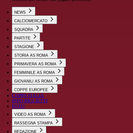
NEWS
CALCIOMERCATO
SQUADRA
PARTITE
STAGIONE
STORIA AS ROMA
PRIMAVERA AS ROMA
FEMMINILE AS ROMA
GIOVANILI AS ROMA
COPPE EUROPEE
COPPA ITALIA
INFO BIGLIETTI
FOTO
VIDEO AS ROMA
RASSEGNA STAMPA
REDAZIONE