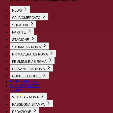
NEWS
CALCIOMERCATO
SQUADRA
PARTITE
STAGIONE
STORIA AS ROMA
PRIMAVERA AS ROMA
FEMMINILE AS ROMA
GIOVANILI AS ROMA
COPPE EUROPEE
COPPA ITALIA
INFO BIGLIETTI
FOTO
VIDEO AS ROMA
RASSEGNA STAMPA
REDAZIONE