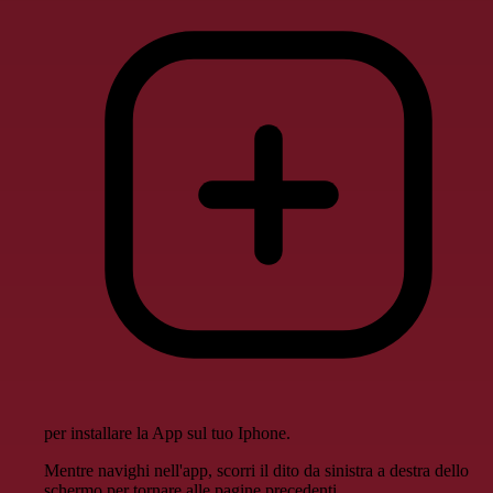
per installare la App sul tuo Iphone.
Mentre navighi nell'app, scorri il dito da sinistra a destra dello
schermo per tornare alle pagine precedenti