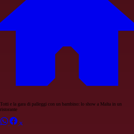
Totti e la gara di palleggi con un bambino: lo show a Malta in un
ristorante