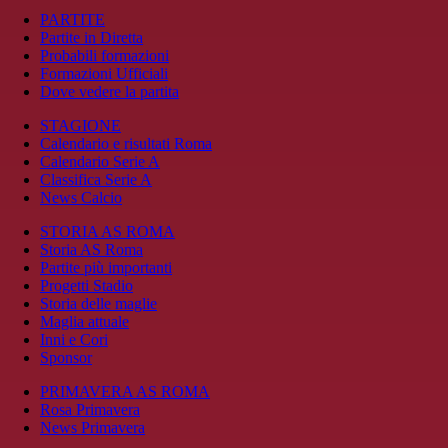
PARTITE
Partite in Diretta
Probabili formazioni
Formazioni Ufficiali
Dove vedere la partita
STAGIONE
Calendario e risultati Roma
Calendario Serie A
Classifica Serie A
News Calcio
STORIA AS ROMA
Storia AS Roma
Partite più importanti
Progetti Stadio
Storia delle maglie
Maglia attuale
Inni e Cori
Sponsor
PRIMAVERA AS ROMA
Rosa Primavera
News Primavera