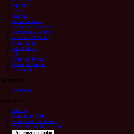
Squadra
Partite
Stagione
Storia AS Roma
Primavera AS Roma
Femminile AS Roma
Giovanili AS Roma
Coppa Italia
Info Biglietti
Foto
Video AS Roma
Rassegna Stampa
Redazione
Informazioni
Redazione
Trasparenza
Sitemap
Community Policy
Cookie Policy e Privacy
Dichiarazione di accessibilità
Preferenze sui cookie