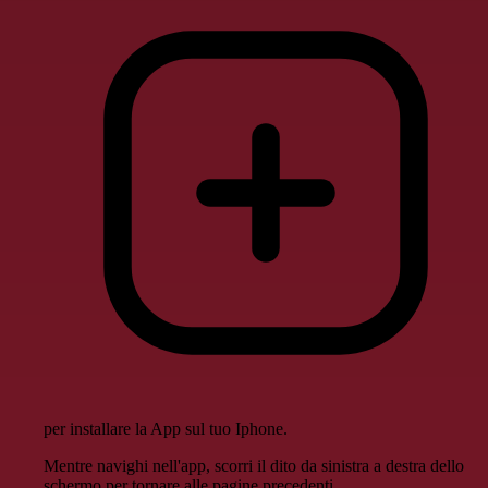
per installare la App sul tuo Iphone.
Mentre navighi nell'app, scorri il dito da sinistra a destra dello
schermo per tornare alle pagine precedenti