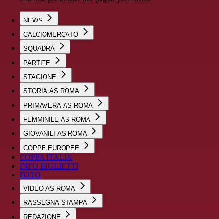
NEWS
CALCIOMERCATO
SQUADRA
PARTITE
STAGIONE
STORIA AS ROMA
PRIMAVERA AS ROMA
FEMMINILE AS ROMA
GIOVANILI AS ROMA
COPPE EUROPEE
COPPA ITALIA
INFO BIGLIETTI
FOTO
VIDEO AS ROMA
RASSEGNA STAMPA
REDAZIONE