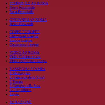
FEMMINILE AS ROMA
News Femminile
Rosa Femminile
GIOVANILI AS ROMA
News Giovanili
COPPE EUROPEE
Champions League
Europa League
Conference League
VIDEO AS ROMA
Video Calciomercato
Video conferenze stampa
RASSEGNA STAMPA
Il Messaggero
La Gazzetta dello Sport
Il Tempo
Il Corriere della Sera
La Repubblica
Leggo
REDAZIONE