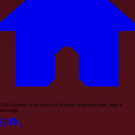
Totti 'direttore' di un resort alle Maldive: lo spot tra drink, mare e
massaggi