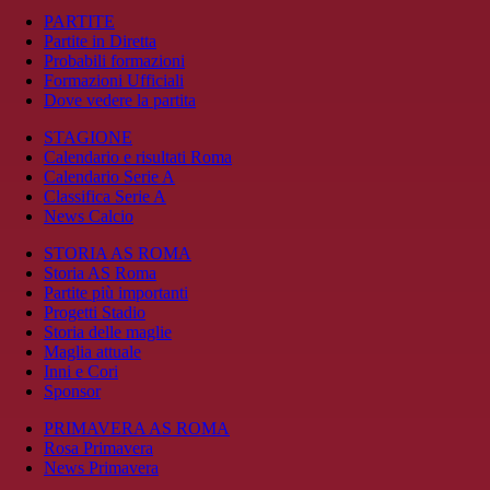
PARTITE
Partite in Diretta
Probabili formazioni
Formazioni Ufficiali
Dove vedere la partita
STAGIONE
Calendario e risultati Roma
Calendario Serie A
Classifica Serie A
News Calcio
STORIA AS ROMA
Storia AS Roma
Partite più importanti
Progetti Stadio
Storia delle maglie
Maglia attuale
Inni e Cori
Sponsor
PRIMAVERA AS ROMA
Rosa Primavera
News Primavera