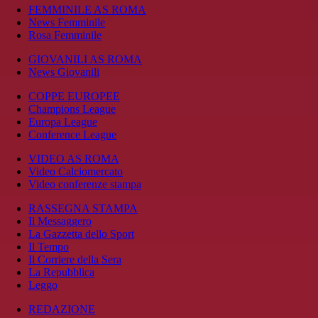
FEMMINILE AS ROMA
News Femminile
Rosa Femminile
GIOVANILI AS ROMA
News Giovanili
COPPE EUROPEE
Champions League
Europa League
Conference League
VIDEO AS ROMA
Video Calciomercato
Video conferenze stampa
RASSEGNA STAMPA
Il Messaggero
La Gazzetta dello Sport
Il Tempo
Il Corriere della Sera
La Repubblica
Leggo
REDAZIONE