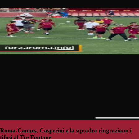
Roma-Cannes, Gasperini e la squadra ringraziano i
tifosi al Tre Fontane