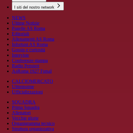
I siti del nostro network
NEWS
Ultime Notizie
Pagelle AS Roma
Editoriali
Allenamenti AS Roma
Infortuni AS Roma
Gossip e curiosità
Interviste
Conferenze stampa
Radio Pensieri
AsRoma 1927 Futsal
CALCIOMERCATO
Ultimissime
Ufficializzazioni
SQUADRA
Prima Squadra
Allenatori
Vecchie glorie
Organigramma tecnico
Struttura organizzativa