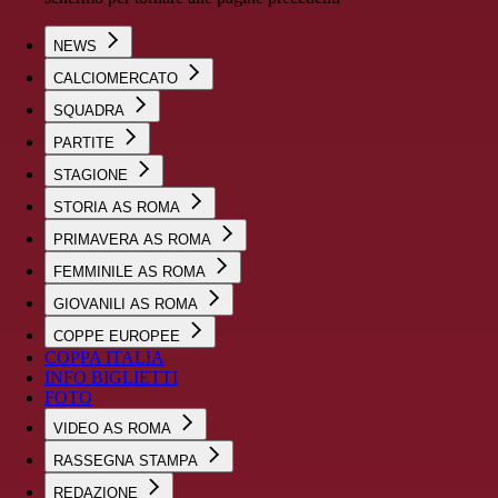
NEWS
CALCIOMERCATO
SQUADRA
PARTITE
STAGIONE
STORIA AS ROMA
PRIMAVERA AS ROMA
FEMMINILE AS ROMA
GIOVANILI AS ROMA
COPPE EUROPEE
COPPA ITALIA
INFO BIGLIETTI
FOTO
VIDEO AS ROMA
RASSEGNA STAMPA
REDAZIONE