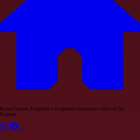
Roma-Cannes, Gasperini e la squadra ringraziano i tifosi al Tre
Fontane