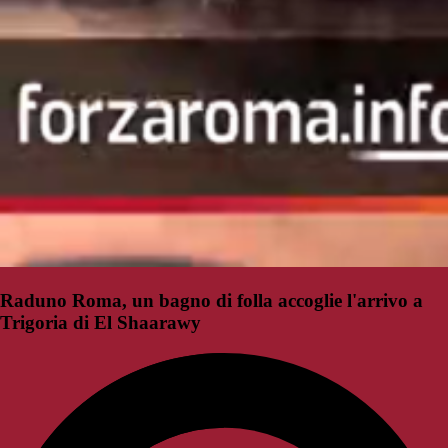
Raduno Roma, un bagno di folla accoglie l'arrivo a
Trigoria di El Shaarawy