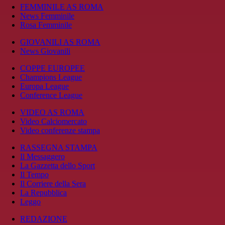
FEMMINILE AS ROMA
News Femminile
Rosa Femminile
GIOVANILI AS ROMA
News Giovanili
COPPE EUROPEE
Champions League
Europa League
Conference League
VIDEO AS ROMA
Video Calciomercato
Video conferenze stampa
RASSEGNA STAMPA
Il Messaggero
La Gazzetta dello Sport
Il Tempo
Il Corriere della Sera
La Repubblica
Leggo
REDAZIONE