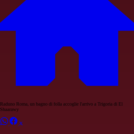
Raduno Roma, un bagno di folla accoglie l'arrivo a Trigoria di El
Shaarawy