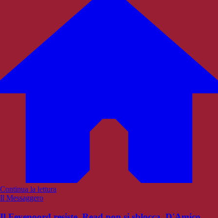
Continua la lettura
Il Messaggero
Il Feyenoord resiste, Read non si sblocca. D'Amico