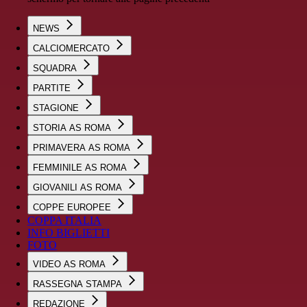
NEWS
CALCIOMERCATO
SQUADRA
PARTITE
STAGIONE
STORIA AS ROMA
PRIMAVERA AS ROMA
FEMMINILE AS ROMA
GIOVANILI AS ROMA
COPPE EUROPEE
COPPA ITALIA
INFO BIGLIETTI
FOTO
VIDEO AS ROMA
RASSEGNA STAMPA
REDAZIONE