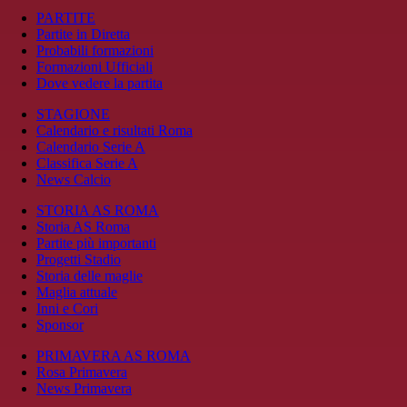
PARTITE
Partite in Diretta
Probabili formazioni
Formazioni Ufficiali
Dove vedere la partita
STAGIONE
Calendario e risultati Roma
Calendario Serie A
Classifica Serie A
News Calcio
STORIA AS ROMA
Storia AS Roma
Partite più importanti
Progetti Stadio
Storia delle maglie
Maglia attuale
Inni e Cori
Sponsor
PRIMAVERA AS ROMA
Rosa Primavera
News Primavera