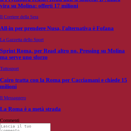
vira su Molina: offerti 17 milioni
Il Corriere della Sera
All-in per prendere Nusa, l'alternativa è Fofana
La Gazzetta dello Sport
Sprint Roma, per Read altro no. Pressing su Molina
ma serve uno sforzo
Tuttosport
Cairo tratta con la Roma per Cacciamani e chiede 15
milioni
Il Messaggero
La Roma è a metà strada
Commenti