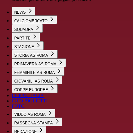
NEWS
CALCIOMERCATO
SQUADRA
PARTITE
STAGIONE
STORIA AS ROMA
PRIMAVERA AS ROMA
FEMMINILE AS ROMA
GIOVANILI AS ROMA
COPPE EUROPEE
COPPA ITALIA
INFO BIGLIETTI
FOTO
VIDEO AS ROMA
RASSEGNA STAMPA
REDAZIONE