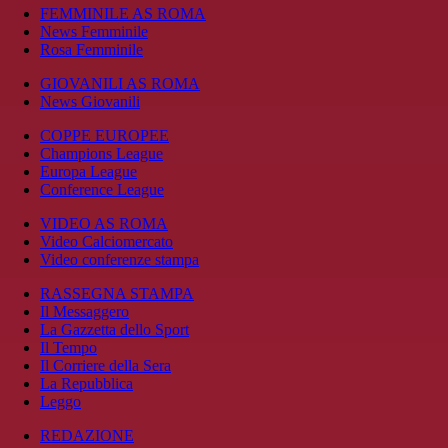
FEMMINILE AS ROMA
News Femminile
Rosa Femminile
GIOVANILI AS ROMA
News Giovanili
COPPE EUROPEE
Champions League
Europa League
Conference League
VIDEO AS ROMA
Video Calciomercato
Video conferenze stampa
RASSEGNA STAMPA
Il Messaggero
La Gazzetta dello Sport
Il Tempo
Il Corriere della Sera
La Repubblica
Leggo
REDAZIONE