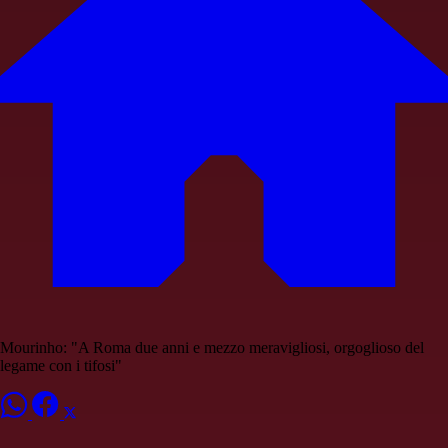
Mourinho: "A Roma due anni e mezzo meravigliosi, orgoglioso del
legame con i tifosi"