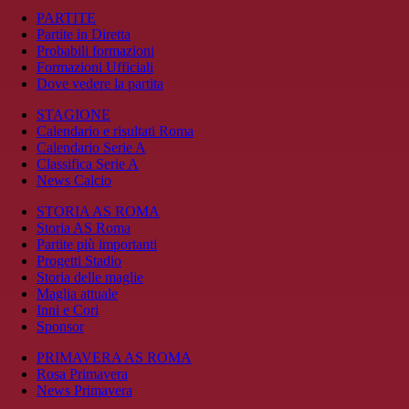
PARTITE
Partite in Diretta
Probabili formazioni
Formazioni Ufficiali
Dove vedere la partita
STAGIONE
Calendario e risultati Roma
Calendario Serie A
Classifica Serie A
News Calcio
STORIA AS ROMA
Storia AS Roma
Partite più importanti
Progetti Stadio
Storia delle maglie
Maglia attuale
Inni e Cori
Sponsor
PRIMAVERA AS ROMA
Rosa Primavera
News Primavera