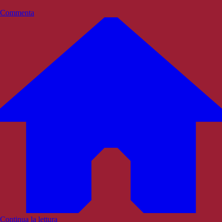
Commenta
Continua la lettura