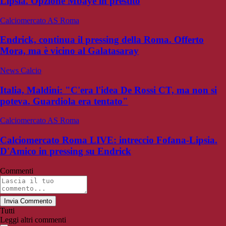
Lipsia. Opzione Mbaye in prestito
Calciomercato AS Roma
Endrick, continua il pressing della Roma. Offerto
Mora, ma è vicino al Galatasaray
News Calcio
Italia, Maldini: "C'era l'idea De Rossi CT, ma non si
poteva. Guardiola era tentato"
Calciomercato AS Roma
Calciomercato Roma LIVE: intreccio Fofana-Lipsia.
D'Amico in pressing su Endrick
Commenti
Invia Commento
Tutti
Leggi altri commenti