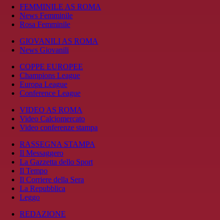
FEMMINILE AS ROMA
News Femminile
Rosa Femminile
GIOVANILI AS ROMA
News Giovanili
COPPE EUROPEE
Champions League
Europa League
Conference League
VIDEO AS ROMA
Video Calciomercato
Video conferenze stampa
RASSEGNA STAMPA
Il Messaggero
La Gazzetta dello Sport
Il Tempo
Il Corriere della Sera
La Repubblica
Leggo
REDAZIONE