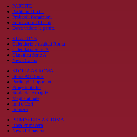
PARTITE
Partite in Diretta
Probabili formazioni
Formazioni Ufficiali
Dove vedere la partita
STAGIONE
Calendario e risultati Roma
Calendario Serie A
Classifica Serie A
News Calcio
STORIA AS ROMA
Storia AS Roma
Partite più importanti
Progetti Stadio
Storia delle maglie
Maglia attuale
Inni e Cori
Sponsor
PRIMAVERA AS ROMA
Rosa Primavera
News Primavera