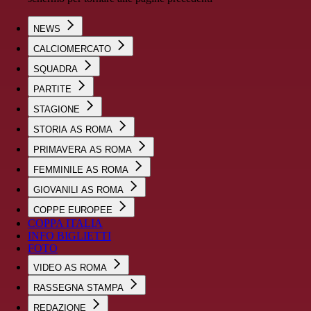
NEWS
CALCIOMERCATO
SQUADRA
PARTITE
STAGIONE
STORIA AS ROMA
PRIMAVERA AS ROMA
FEMMINILE AS ROMA
GIOVANILI AS ROMA
COPPE EUROPEE
COPPA ITALIA
INFO BIGLIETTI
FOTO
VIDEO AS ROMA
RASSEGNA STAMPA
REDAZIONE