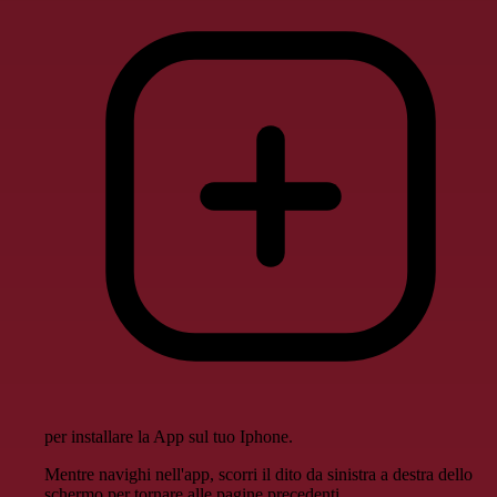
per installare la App sul tuo Iphone.
Mentre navighi nell'app, scorri il dito da sinistra a destra dello
schermo per tornare alle pagine precedenti