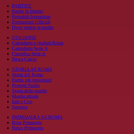
PARTITE
Partite in Diretta
Probabili formazioni
Formazioni Ufficiali
Dove vedere la partita
STAGIONE
Calendario e risultati Roma
Calendario Serie A
Classifica Serie A
News Calcio
STORIA AS ROMA
Storia AS Roma
Partite più importanti
Progetti Stadio
Storia delle maglie
Maglia attuale
Inni e Cori
Sponsor
PRIMAVERA AS ROMA
Rosa Primavera
News Primavera