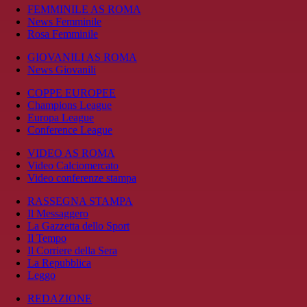
FEMMINILE AS ROMA
News Femminile
Rosa Femminile
GIOVANILI AS ROMA
News Giovanili
COPPE EUROPEE
Champions League
Europa League
Conference League
VIDEO AS ROMA
Video Calciomercato
Video conferenze stampa
RASSEGNA STAMPA
Il Messaggero
La Gazzetta dello Sport
Il Tempo
Il Corriere della Sera
La Repubblica
Leggo
REDAZIONE