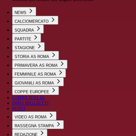
NEWS
CALCIOMERCATO
SQUADRA
PARTITE
STAGIONE
STORIA AS ROMA
PRIMAVERA AS ROMA
FEMMINILE AS ROMA
GIOVANILI AS ROMA
COPPE EUROPEE
COPPA ITALIA
INFO BIGLIETTI
FOTO
VIDEO AS ROMA
RASSEGNA STAMPA
REDAZIONE