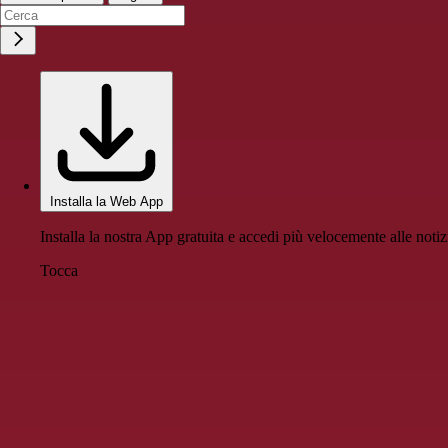
Installa la Web App
Installa la nostra App gratuita e accedi più velocemente alle notiz
Tocca