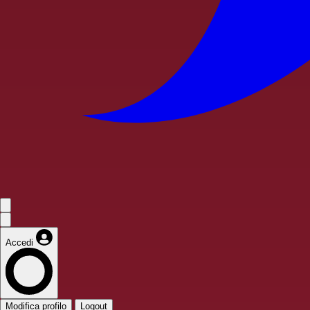
Accedi
Modifica profilo
Logout