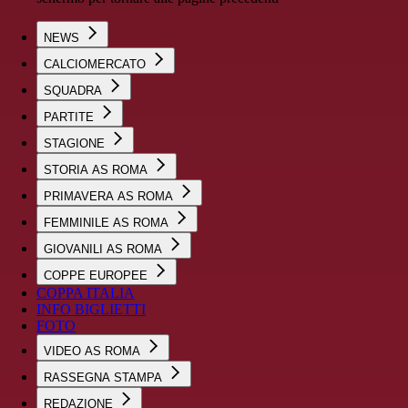
NEWS
CALCIOMERCATO
SQUADRA
PARTITE
STAGIONE
STORIA AS ROMA
PRIMAVERA AS ROMA
FEMMINILE AS ROMA
GIOVANILI AS ROMA
COPPE EUROPEE
COPPA ITALIA
INFO BIGLIETTI
FOTO
VIDEO AS ROMA
RASSEGNA STAMPA
REDAZIONE