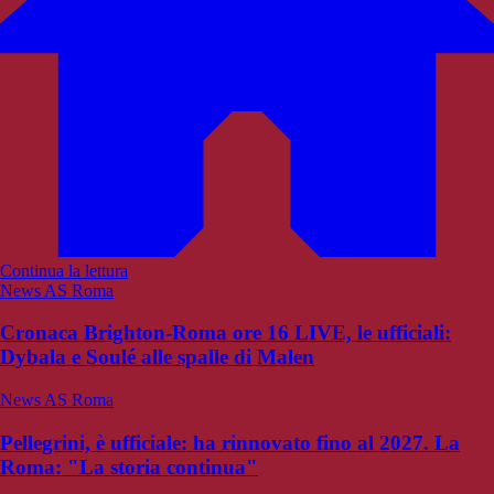
Continua la lettura
News AS Roma
Cronaca Brighton-Roma ore 16 LIVE, le ufficiali:
Dybala e Soulé alle spalle di Malen
News AS Roma
Pellegrini, è ufficiale: ha rinnovato fino al 2027. La
Roma: "La storia continua"