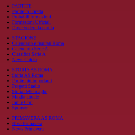
PARTITE
Partite in Diretta
Probabili formazioni
Formazioni Ufficiali
Dove vedere la partita
STAGIONE
Calendario e risultati Roma
Calendario Serie A
Classifica Serie A
News Calcio
STORIA AS ROMA
Storia AS Roma
Partite più importanti
Progetti Stadio
Storia delle maglie
Maglia attuale
Inni e Cori
Sponsor
PRIMAVERA AS ROMA
Rosa Primavera
News Primavera