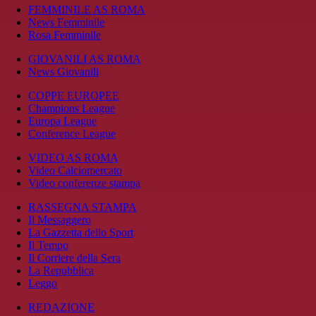
FEMMINILE AS ROMA
News Femminile
Rosa Femminile
GIOVANILI AS ROMA
News Giovanili
COPPE EUROPEE
Champions League
Europa League
Conference League
VIDEO AS ROMA
Video Calciomercato
Video conferenze stampa
RASSEGNA STAMPA
Il Messaggero
La Gazzetta dello Sport
Il Tempo
Il Corriere della Sera
La Repubblica
Leggo
REDAZIONE