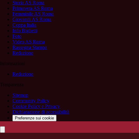
Storia AS Roma
Primavera AS Roma
Femminile AS Roma
Giovanili AS Roma
Coppa Italia
Info Biglietti
Foto
Video AS Roma
Rassegna Stampa
Redazione
Informazioni
Redazione
Trasparenza
Sitemap
Community Policy
Cookie Policy e Privacy
Dichiarazione di accessibilità
Preferenze sui cookie