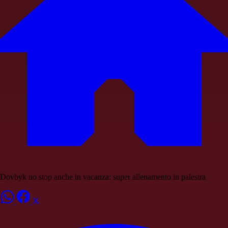
Dovbyk no stop anche in vacanza: super allenamento in palestra