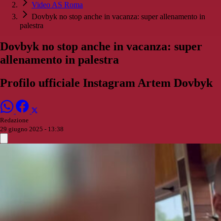
Video AS Roma
Dovbyk no stop anche in vacanza: super allenamento in
palestra
Dovbyk no stop anche in vacanza: super
allenamento in palestra
Profilo ufficiale Instagram Artem Dovbyk
Redazione
29 giugno 2025 - 13:38