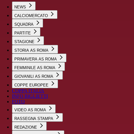
NEWS
CALCIOMERCATO
SQUADRA
PARTITE
STAGIONE
STORIA AS ROMA
PRIMAVERA AS ROMA
FEMMINILE AS ROMA
GIOVANILI AS ROMA
COPPE EUROPEE
COPPA ITALIA
INFO BIGLIETTI
FOTO
VIDEO AS ROMA
RASSEGNA STAMPA
REDAZIONE