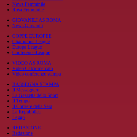
News Femminile
Rosa Femminile
GIOVANILI AS ROMA
News Giovanili
COPPE EUROPEE
Champions League
Europa League
Conference League
VIDEO AS ROMA
Video Calciomercato
Video conferenze stampa
RASSEGNA STAMPA
Il Messaggero
La Gazzetta dello Sport
Il Tempo
Il Corriere della Sera
La Repubblica
Leggo
REDAZIONE
Redazione