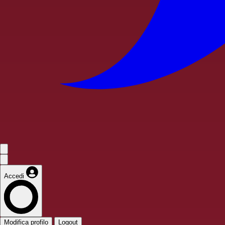
Accedi
Modifica profilo
Logout