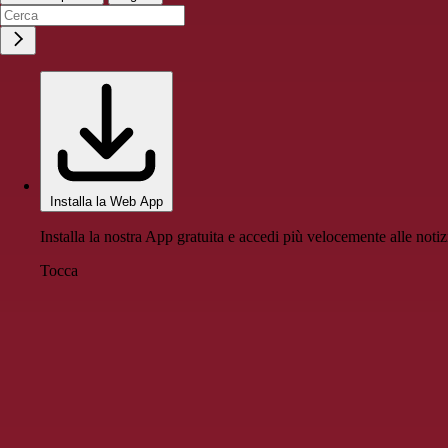
Installa la Web App
Installa la nostra App gratuita e accedi più velocemente alle notiz
Tocca