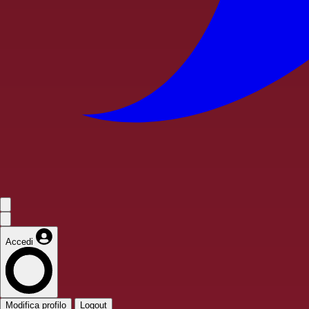
Accedi
Modifica profilo
Logout