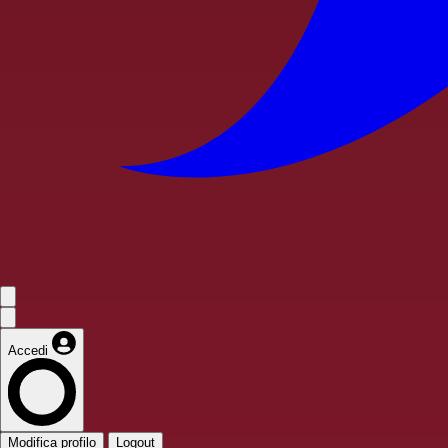
Accedi
Modifica profilo
Logout