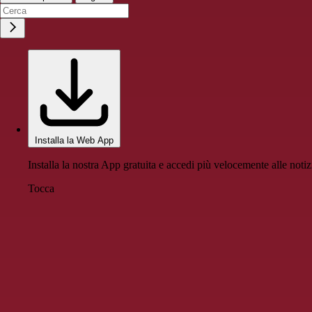
Installa la Web App
Installa la nostra App gratuita e accedi più velocemente alle notiz
Tocca