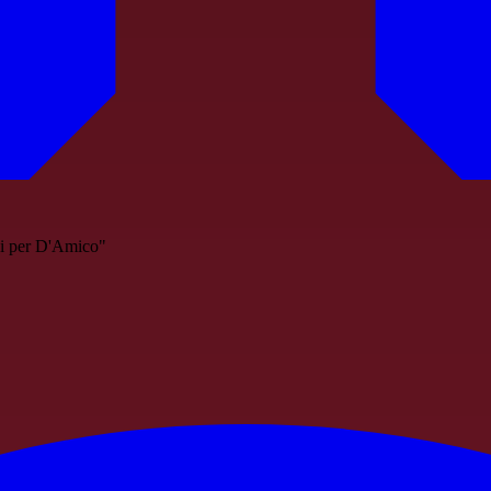
i per D'Amico"