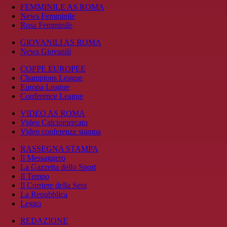
FEMMINILE AS ROMA
News Femminile
Rosa Femminile
GIOVANILI AS ROMA
News Giovanili
COPPE EUROPEE
Champions League
Europa League
Conference League
VIDEO AS ROMA
Video Calciomercato
Video conferenze stampa
RASSEGNA STAMPA
Il Messaggero
La Gazzetta dello Sport
Il Tempo
Il Corriere della Sera
La Repubblica
Leggo
REDAZIONE