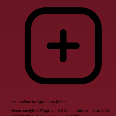
per installare la App sul tuo Iphone.
Mentre navighi nell'app, scorri il dito da sinistra a destra dello
schermo per tornare alle pagine precedenti