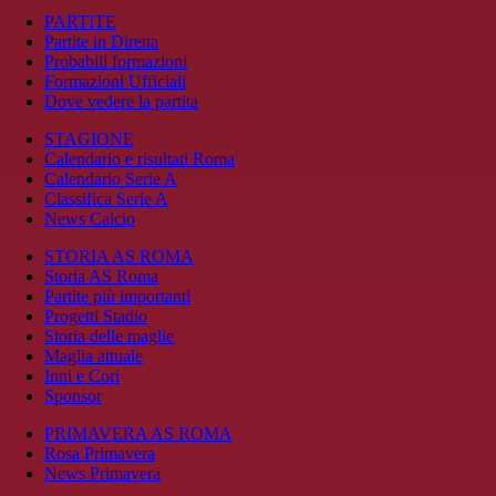
PARTITE
Partite in Diretta
Probabili formazioni
Formazioni Ufficiali
Dove vedere la partita
STAGIONE
Calendario e risultati Roma
Calendario Serie A
Classifica Serie A
News Calcio
STORIA AS ROMA
Storia AS Roma
Partite più importanti
Progetti Stadio
Storia delle maglie
Maglia attuale
Inni e Cori
Sponsor
PRIMAVERA AS ROMA
Rosa Primavera
News Primavera