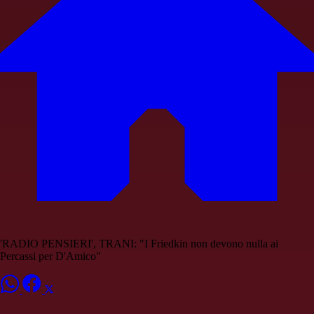
'RADIO PENSIERI', TRANI: "I Friedkin non devono nulla ai
Percassi per D'Amico"