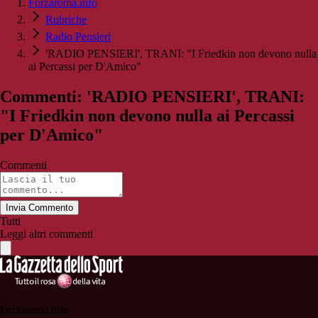
Forzaroma.info
Rubriche
Radio Pensieri
'RADIO PENSIERI', TRANI: "I Friedkin non devono nulla
ai Percassi per D'Amico"
Commenti: 'RADIO PENSIERI', TRANI:
"I Friedkin non devono nulla ai Percassi
per D'Amico"
Commenti
Invia Commento
Tutti
Leggi altri commenti
Forzaroma.info