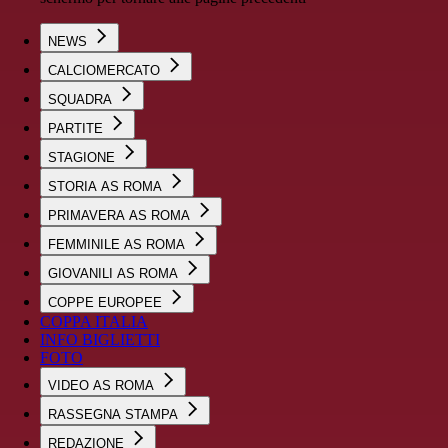
NEWS
CALCIOMERCATO
SQUADRA
PARTITE
STAGIONE
STORIA AS ROMA
PRIMAVERA AS ROMA
FEMMINILE AS ROMA
GIOVANILI AS ROMA
COPPE EUROPEE
COPPA ITALIA
INFO BIGLIETTI
FOTO
VIDEO AS ROMA
RASSEGNA STAMPA
REDAZIONE