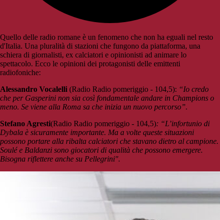
Quello delle radio romane è un fenomeno che non ha eguali nel resto
d'Italia. Una pluralità di stazioni che fungono da piattaforma, una
schiera di giornalisti, ex calciatori e opinionisti ad animare lo
spettacolo. Ecco le opinioni dei protagonisti delle emittenti
radiofoniche:
Alessandro Vocalelli
(Radio Radio pomeriggio - 104,5):
“Io credo
che per Gasperini non sia così fondamentale andare in Champions o
meno. Se viene alla Roma sa che inizia un nuovo percorso”.
Stefano Agresti
(Radio Radio pomeriggio - 104,5)
: “L’infortunio di
Dybala è sicuramente importante. Ma a volte queste situazioni
possono portare alla ribalta calciatori che stavano dietro al campione.
Soulé e Baldanzi sono giocatori di qualità che possono emergere.
Bisogna riflettere anche su Pellegrini".