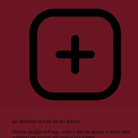
per installare la App sul tuo Iphone.
Mentre navighi nell'app, scorri il dito da sinistra a destra dello
schermo per tornare alle pagine precedenti