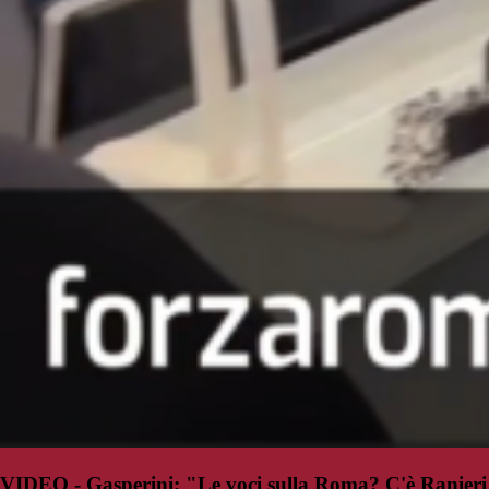
VIDEO - Gasperini: "Le voci sulla Roma? C'è Ranieri