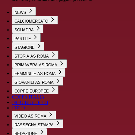
NEWS
CALCIOMERCATO
SQUADRA
PARTITE
STAGIONE
STORIA AS ROMA
PRIMAVERA AS ROMA
FEMMINILE AS ROMA
GIOVANILI AS ROMA
COPPE EUROPEE
COPPA ITALIA
INFO BIGLIETTI
FOTO
VIDEO AS ROMA
RASSEGNA STAMPA
REDAZIONE