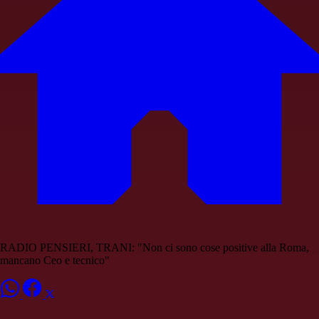
RADIO PENSIERI, TRANI: "Non ci sono cose positive alla Roma,
mancano Ceo e tecnico"