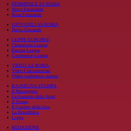
FEMMINILE AS ROMA
News Femminile
Rosa Femminile
GIOVANILI AS ROMA
News Giovanili
COPPE EUROPEE
Champions League
Europa League
Conference League
VIDEO AS ROMA
Video Calciomercato
Video conferenze stampa
RASSEGNA STAMPA
Il Messaggero
La Gazzetta dello Sport
Il Tempo
Il Corriere della Sera
La Repubblica
Leggo
REDAZIONE