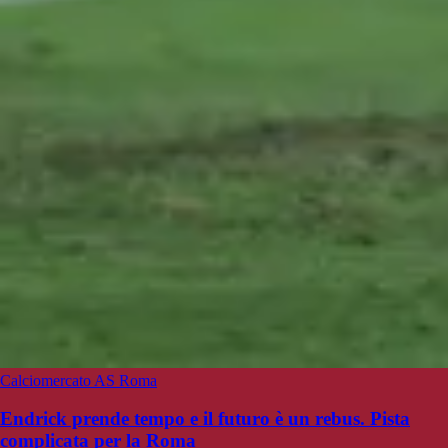
Calciomercato AS Roma
Endrick prende tempo e il futuro è un rebus. Pista
complicata per la Roma