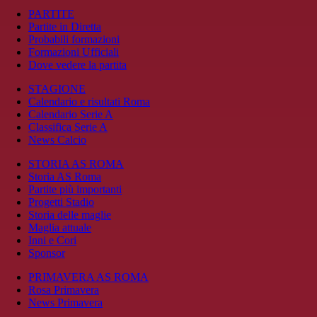
PARTITE
Partite in Diretta
Probabili formazioni
Formazioni Ufficiali
Dove vedere la partita
STAGIONE
Calendario e risultati Roma
Calendario Serie A
Classifica Serie A
News Calcio
STORIA AS ROMA
Storia AS Roma
Partite più importanti
Progetti Stadio
Storia delle maglie
Maglia attuale
Inni e Cori
Sponsor
PRIMAVERA AS ROMA
Rosa Primavera
News Primavera