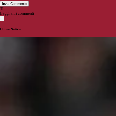
Invia Commento
Tutti
Leggi altri commenti
Ultime Notizie