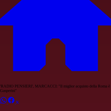
'RADIO PENSIERI', MARCACCI: "Il miglior acquisto della Roma è
Gasperini"