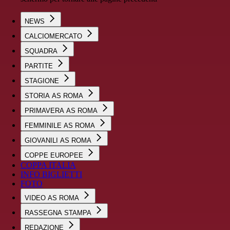
NEWS
CALCIOMERCATO
SQUADRA
PARTITE
STAGIONE
STORIA AS ROMA
PRIMAVERA AS ROMA
FEMMINILE AS ROMA
GIOVANILI AS ROMA
COPPE EUROPEE
COPPA ITALIA
INFO BIGLIETTI
FOTO
VIDEO AS ROMA
RASSEGNA STAMPA
REDAZIONE