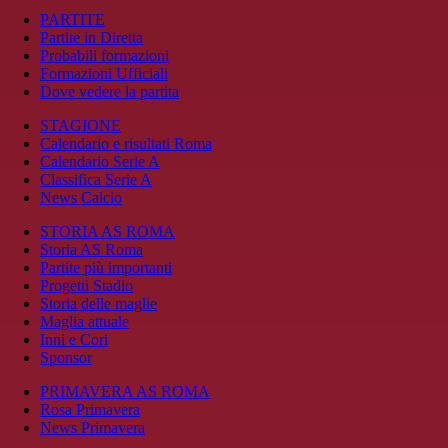
PARTITE
Partite in Diretta
Probabili formazioni
Formazioni Ufficiali
Dove vedere la partita
STAGIONE
Calendario e risultati Roma
Calendario Serie A
Classifica Serie A
News Calcio
STORIA AS ROMA
Storia AS Roma
Partite più importanti
Progetti Stadio
Storia delle maglie
Maglia attuale
Inni e Cori
Sponsor
PRIMAVERA AS ROMA
Rosa Primavera
News Primavera