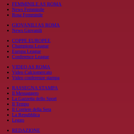
FEMMINILE AS ROMA
News Femminile
Rosa Femminile
GIOVANILI AS ROMA
News Giovanili
COPPE EUROPEE
Champions League
Europa League
Conference League
VIDEO AS ROMA
Video Calciomercato
Video conferenze stampa
RASSEGNA STAMPA
Il Messaggero
La Gazzetta dello Sport
Il Tempo
Il Corriere della Sera
La Repubblica
Leggo
REDAZIONE