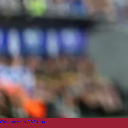
Calciomercato AS Roma