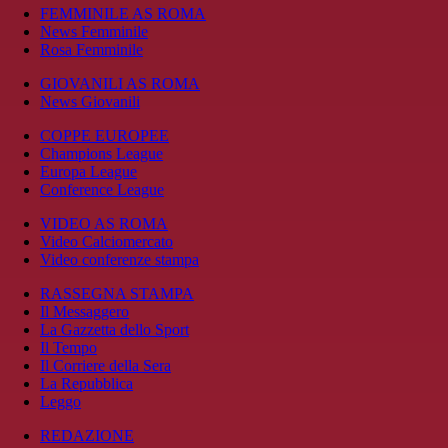
FEMMINILE AS ROMA
News Femminile
Rosa Femminile
GIOVANILI AS ROMA
News Giovanili
COPPE EUROPEE
Champions League
Europa League
Conference League
VIDEO AS ROMA
Video Calciomercato
Video conferenze stampa
RASSEGNA STAMPA
Il Messaggero
La Gazzetta dello Sport
Il Tempo
Il Corriere della Sera
La Repubblica
Leggo
REDAZIONE