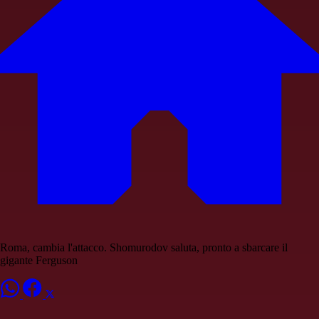
Roma, cambia l'attacco. Shomurodov saluta, pronto a sbarcare il
gigante Ferguson