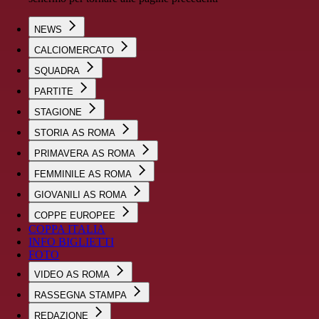
NEWS
CALCIOMERCATO
SQUADRA
PARTITE
STAGIONE
STORIA AS ROMA
PRIMAVERA AS ROMA
FEMMINILE AS ROMA
GIOVANILI AS ROMA
COPPE EUROPEE
COPPA ITALIA
INFO BIGLIETTI
FOTO
VIDEO AS ROMA
RASSEGNA STAMPA
REDAZIONE