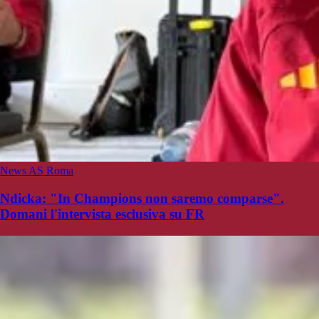
News AS Roma
Ndicka: "In Champions non saremo comparse".
Domani l'intervista esclusiva su FR