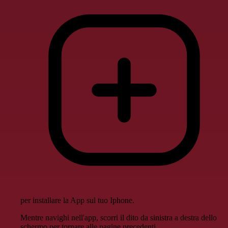
per installare la App sul tuo Iphone.
Mentre navighi nell'app, scorri il dito da sinistra a destra dello
schermo per tornare alle pagine precedenti