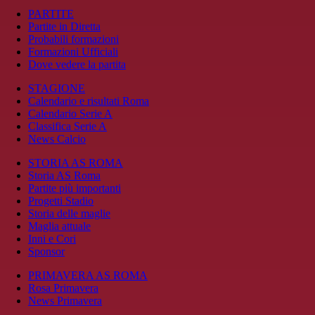
PARTITE
Partite in Diretta
Probabili formazioni
Formazioni Ufficiali
Dove vedere la partita
STAGIONE
Calendario e risultati Roma
Calendario Serie A
Classifica Serie A
News Calcio
STORIA AS ROMA
Storia AS Roma
Partite più importanti
Progetti Stadio
Storia delle maglie
Maglia attuale
Inni e Cori
Sponsor
PRIMAVERA AS ROMA
Rosa Primavera
News Primavera