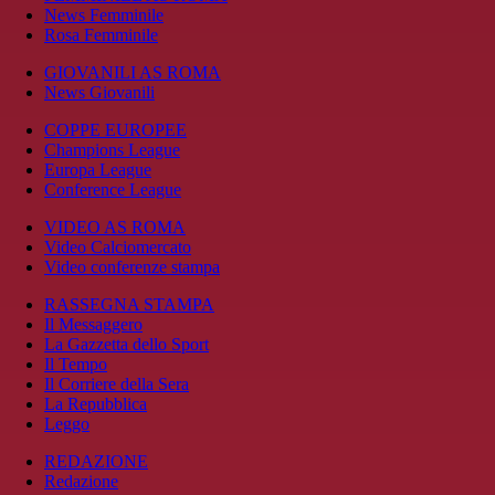
News Femminile
Rosa Femminile
GIOVANILI AS ROMA
News Giovanili
COPPE EUROPEE
Champions League
Europa League
Conference League
VIDEO AS ROMA
Video Calciomercato
Video conferenze stampa
RASSEGNA STAMPA
Il Messaggero
La Gazzetta dello Sport
Il Tempo
Il Corriere della Sera
La Repubblica
Leggo
REDAZIONE
Redazione