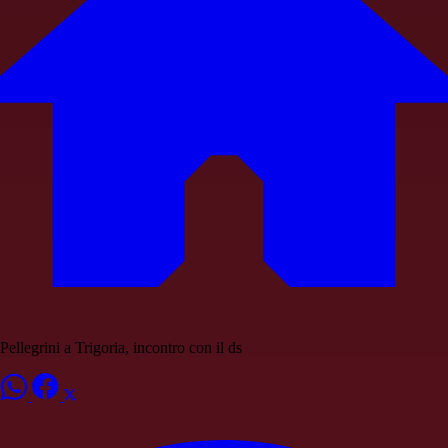
Pellegrini a Trigoria, incontro con il ds