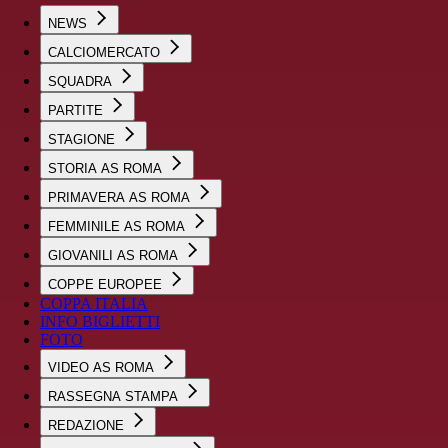
NEWS
CALCIOMERCATO
SQUADRA
PARTITE
STAGIONE
STORIA AS ROMA
PRIMAVERA AS ROMA
FEMMINILE AS ROMA
GIOVANILI AS ROMA
COPPE EUROPEE
COPPA ITALIA
INFO BIGLIETTI
FOTO
VIDEO AS ROMA
RASSEGNA STAMPA
REDAZIONE