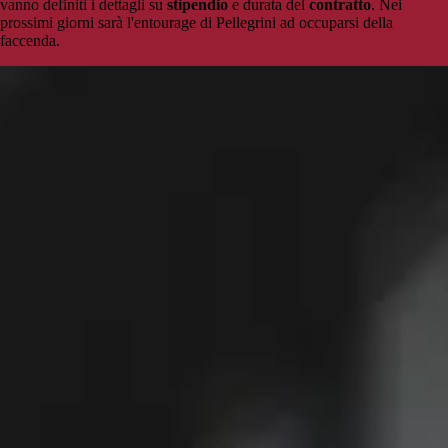
vanno definiti i dettagli su
stipendio
e durata del
contratto
. Nei
prossimi giorni sarà l'entourage di Pellegrini ad occuparsi della
faccenda.