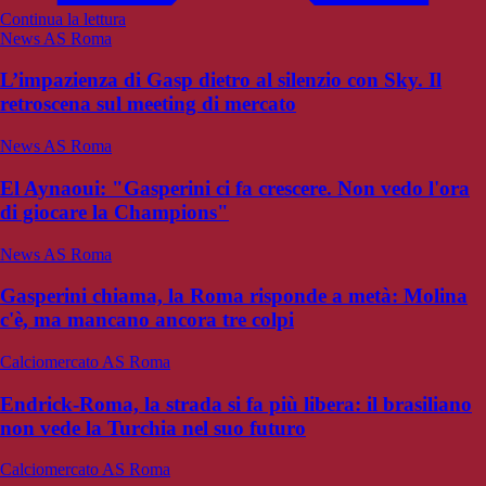
Continua la lettura
News AS Roma
L’impazienza di Gasp dietro al silenzio con Sky. Il
retroscena sul meeting di mercato
News AS Roma
El Aynaoui: "Gasperini ci fa crescere. Non vedo l'ora
di giocare la Champions"
News AS Roma
Gasperini chiama, la Roma risponde a metà: Molina
c'è, ma mancano ancora tre colpi
Calciomercato AS Roma
Endrick-Roma, la strada si fa più libera: il brasiliano
non vede la Turchia nel suo futuro
Calciomercato AS Roma