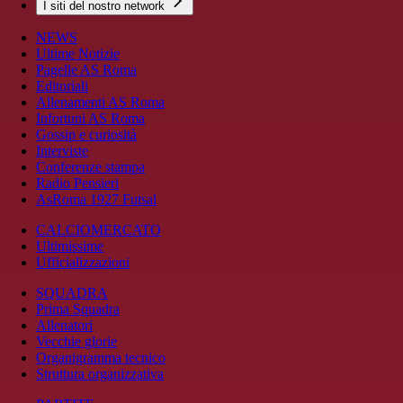
I siti del nostro network
NEWS
Ultime Notizie
Pagelle AS Roma
Editoriali
Allenamenti AS Roma
Infortuni AS Roma
Gossip e curiosità
Interviste
Conferenze stampa
Radio Pensieri
AsRoma 1927 Futsal
CALCIOMERCATO
Ultimissime
Ufficializzazioni
SQUADRA
Prima Squadra
Allenatori
Vecchie glorie
Organigramma tecnico
Struttura organizzativa