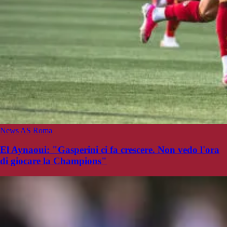
News AS Roma
El Aynaoui: "Gasperini ci fa crescere. Non vedo l'ora
di giocare la Champions"