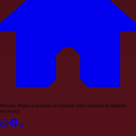
Mercato, Roma in pressing su Lucumi: come funziona la clausola
rescissoria