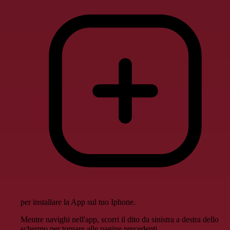
per installare la App sul tuo Iphone.
Mentre navighi nell'app, scorri il dito da sinistra a destra dello
schermo per tornare alle pagine precedenti