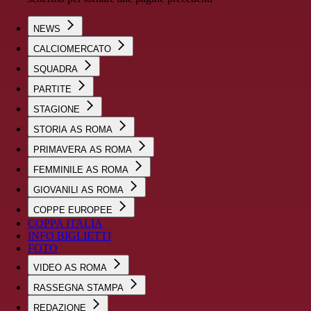
NEWS
CALCIOMERCATO
SQUADRA
PARTITE
STAGIONE
STORIA AS ROMA
PRIMAVERA AS ROMA
FEMMINILE AS ROMA
GIOVANILI AS ROMA
COPPE EUROPEE
COPPA ITALIA
INFO BIGLIETTI
FOTO
VIDEO AS ROMA
RASSEGNA STAMPA
REDAZIONE