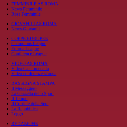
FEMMINILE AS ROMA
News Femminile
Rosa Femminile
GIOVANILI AS ROMA
News Giovanili
COPPE EUROPEE
Champions League
Europa League
Conference League
VIDEO AS ROMA
Video Calciomercato
Video conferenze stampa
RASSEGNA STAMPA
Il Messaggero
La Gazzetta dello Sport
Il Tempo
Il Corriere della Sera
La Repubblica
Leggo
REDAZIONE