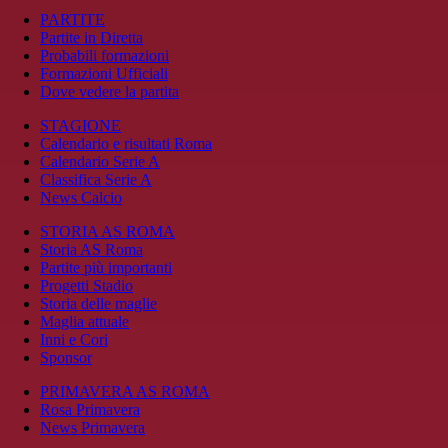
PARTITE
Partite in Diretta
Probabili formazioni
Formazioni Ufficiali
Dove vedere la partita
STAGIONE
Calendario e risultati Roma
Calendario Serie A
Classifica Serie A
News Calcio
STORIA AS ROMA
Storia AS Roma
Partite più importanti
Progetti Stadio
Storia delle maglie
Maglia attuale
Inni e Cori
Sponsor
PRIMAVERA AS ROMA
Rosa Primavera
News Primavera