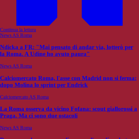
Continua la lettura
News AS Roma
Ndicka a FR: "Mai pensato di andar via, lotterò per
la Roma. A Udine ho avuto paura"
News AS Roma
Calciomercato Roma, l'asse con Madrid non si ferma:
dopo Molina lo sprint per Endrick
Calciomercato AS Roma
La Roma osserva da vicino Fofana: scout giallorossi a
Praga. Ma ci sono due ostacoli
News AS Roma