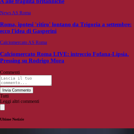
A alle fragilità britanniche
News AS Roma
Roma, ipotesi 'ritiro' lontano da Trigoria a settembre:
ecco l'idea di Gasperini
Calciomercato AS Roma
Calciomercato Roma LIVE: intreccio Fofana-Lipsia.
Pressing su Rodrigo Mora
Commenti
Invia Commento
Tutti
Leggi altri commenti
Ultime Notizie