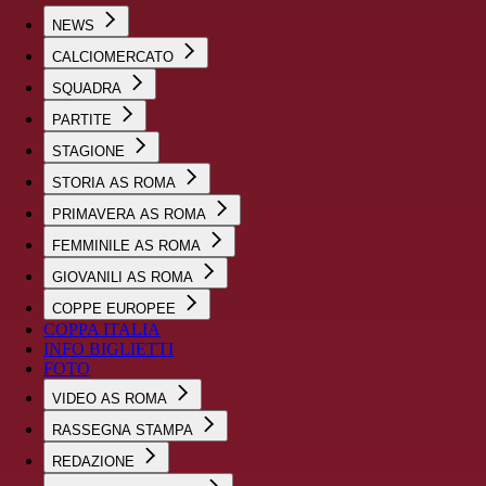
NEWS
CALCIOMERCATO
SQUADRA
PARTITE
STAGIONE
STORIA AS ROMA
PRIMAVERA AS ROMA
FEMMINILE AS ROMA
GIOVANILI AS ROMA
COPPE EUROPEE
COPPA ITALIA
INFO BIGLIETTI
FOTO
VIDEO AS ROMA
RASSEGNA STAMPA
REDAZIONE