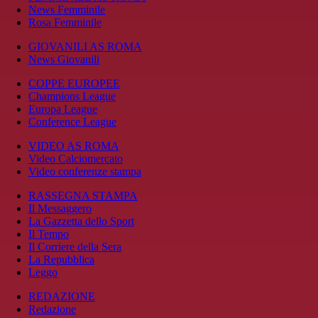
News Femminile
Rosa Femminile
GIOVANILI AS ROMA
News Giovanili
COPPE EUROPEE
Champions League
Europa League
Conference League
VIDEO AS ROMA
Video Calciomercato
Video conferenze stampa
RASSEGNA STAMPA
Il Messaggero
La Gazzetta dello Sport
Il Tempo
Il Corriere della Sera
La Repubblica
Leggo
REDAZIONE
Redazione