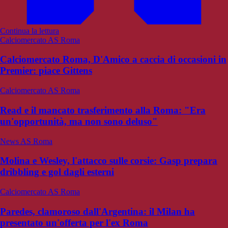
Continua la lettura
Calciomercato AS Roma
Calciomercato Roma, D'Amico a caccia di occasioni in
Premier: piace Gittens
Calciomercato AS Roma
Read e il mancato trasferimento alla Roma: "Era
un'opportunità, ma non sono deluso"
News AS Roma
Molina e Wesley, l'attacco sulle corsie: Gasp prepara
dribbling e gol dagli esterni
Calciomercato AS Roma
Paredes, clamoroso dall'Argentina: il Milan ha
presentato un'offerta per l'ex Roma