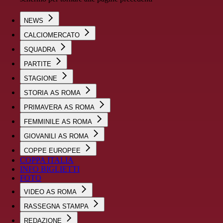
NEWS
CALCIOMERCATO
SQUADRA
PARTITE
STAGIONE
STORIA AS ROMA
PRIMAVERA AS ROMA
FEMMINILE AS ROMA
GIOVANILI AS ROMA
COPPE EUROPEE
COPPA ITALIA
INFO BIGLIETTI
FOTO
VIDEO AS ROMA
RASSEGNA STAMPA
REDAZIONE