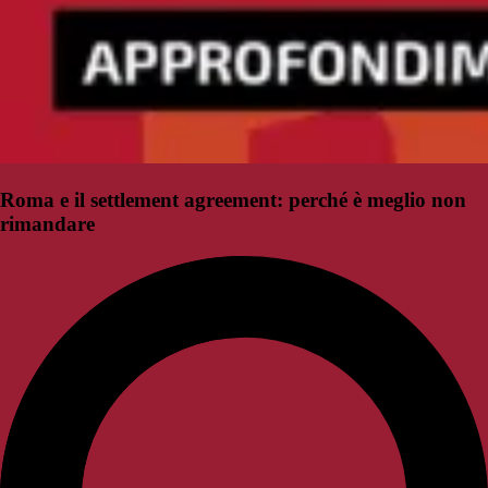
Roma e il settlement agreement: perché è meglio non
rimandare