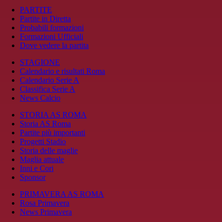
PARTITE
Partite in Diretta
Probabili formazioni
Formazioni Ufficiali
Dove vedere la partita
STAGIONE
Calendario e risultati Roma
Calendario Serie A
Classifica Serie A
News Calcio
STORIA AS ROMA
Storia AS Roma
Partite più importanti
Progetti Stadio
Storia delle maglie
Maglia attuale
Inni e Cori
Sponsor
PRIMAVERA AS ROMA
Rosa Primavera
News Primavera