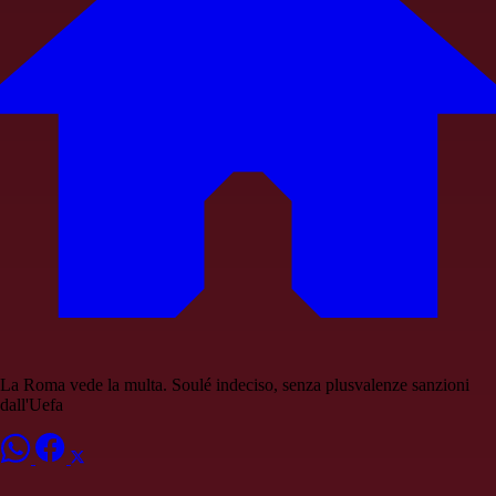
La Roma vede la multa. Soulé indeciso, senza plusvalenze sanzioni
dall'Uefa