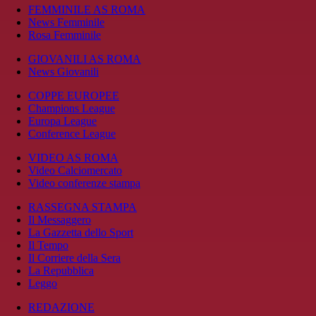
FEMMINILE AS ROMA
News Femminile
Rosa Femminile
GIOVANILI AS ROMA
News Giovanili
COPPE EUROPEE
Champions League
Europa League
Conference League
VIDEO AS ROMA
Video Calciomercato
Video conferenze stampa
RASSEGNA STAMPA
Il Messaggero
La Gazzetta dello Sport
Il Tempo
Il Corriere della Sera
La Repubblica
Leggo
REDAZIONE