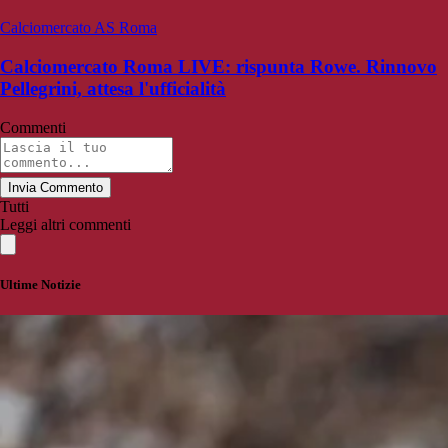
Calciomercato AS Roma
Calciomercato Roma LIVE: rispunta Rowe. Rinnovo
Pellegrini, attesa l'ufficialità
Commenti
Invia Commento
Tutti
Leggi altri commenti
Ultime Notizie